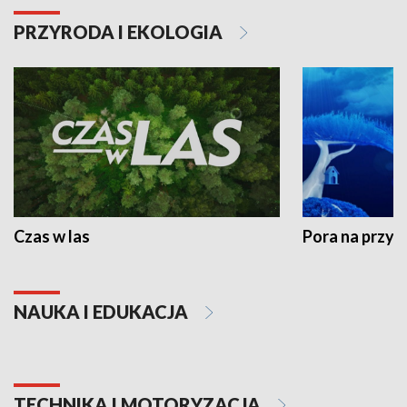
PRZYRODA I EKOLOGIA
Czas w las
Pora na przyr
NAUKA I EDUKACJA
TECHNIKA I MOTORYZACJA