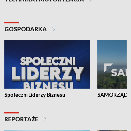
GOSPODARKA
Społeczni Liderzy Biznesu
SAMORZĄD N
REPORTAŻE