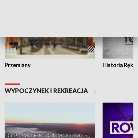
Przemiany
Historia Ręką
WYPOCZYNEK I REKREACJA