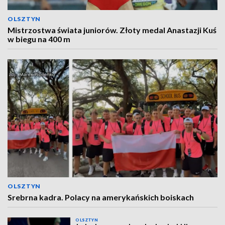
OLSZTYN
Mistrzostwa świata juniorów. Złoty medal Anastazji Kuś
w biegu na 400 m
OLSZTYN
Srebrna kadra. Polacy na amerykańskich boiskach
OLSZTYN