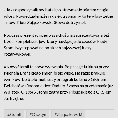
- Jak rozpoczynaliśmy batalię o utrzymanie miałem długie
włosy. Powiedziałem, że jak się utrzymamy, to te włosy zetnę
- mówi Piotr Zajączkowski. Słowa dotrzymał.
Podczas prezentacji pierwsza drużyna zaprezentowała też
trzeci komplet strojów, który nawiązuje do czasów, kiedy
Stomil występował na boiskach najwyższej klasy
rozgrywkowej.
#NowyStomil to nowe wyzwania. Po przejęciu klubu przez
Michała Brańskiego zmieniło się wiele. Na razie brakuje
wyników, bo biało-niebiescy przegrali kolejno z GKS-em
Bełchatów i Radomiakiem Radom. Szansa na przełamanie już
w piątek. O 19:45 Stomil zagra przy Piłsudskiego z GKS-em
Jastrzębie.
#Stomil
#Olsztyn
#Zajączkowski