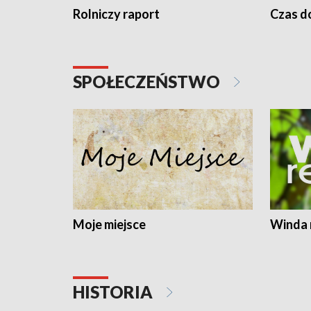
Rolniczy raport
Czas do
SPOŁECZEŃSTWO
Moje miejsce
Winda 
HISTORIA