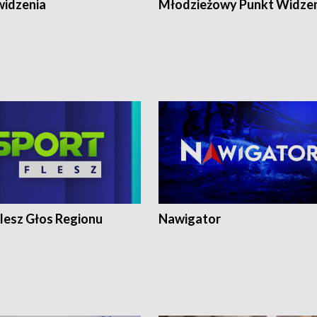
widzenia
Młodzieżowy Punkt Widze
lesz Głos Regionu
Nawigator