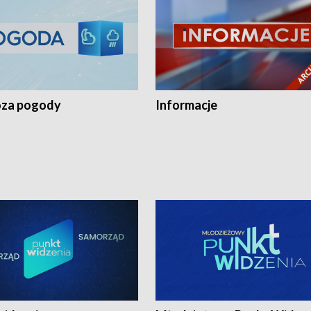
za pogody
Informacje