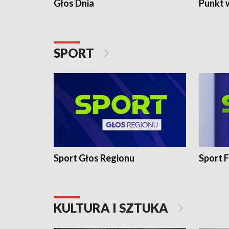
Głos Dnia
Punkt 
SPORT
Sport Głos Regionu
Sport F
KULTURA I SZTUKA