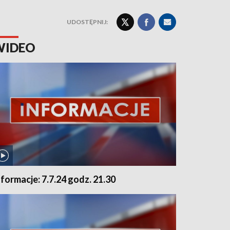
UDOSTĘPNIJ:
WIDEO
nformacje: 7.7.24 godz. 21.30