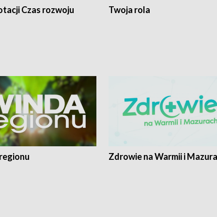
tacji Czas rozwoju
Twoja rola
regionu
Zdrowie na Warmii i Mazur