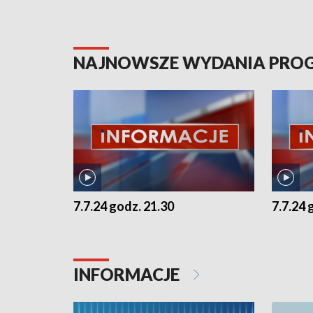
NAJNOWSZE WYDANIA PR
7.7.24 godz. 21.30
7.7.24 
INFORMACJE