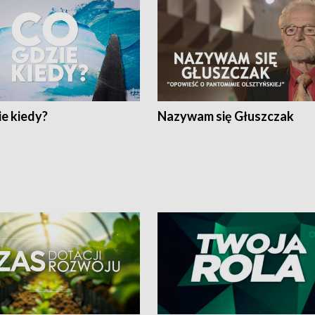
e kiedy?
Nazywam się Głuszczak