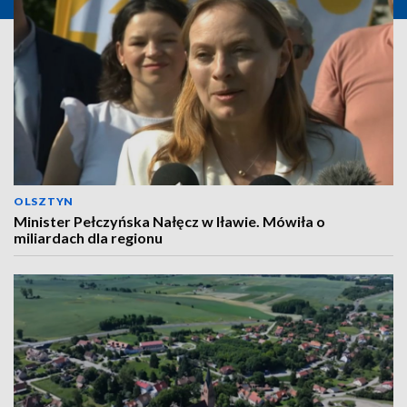
OLSZTYN
Minister Pełczyńska Nałęcz w Iławie. Mówiła o
miliardach dla regionu