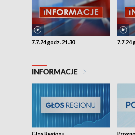
7.7.24 godz. 21.30
7.7.24 
INFORMACJE
Głos Regionu
Progno