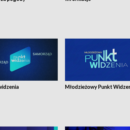
widzenia
Młodzieżowy Punkt Widze