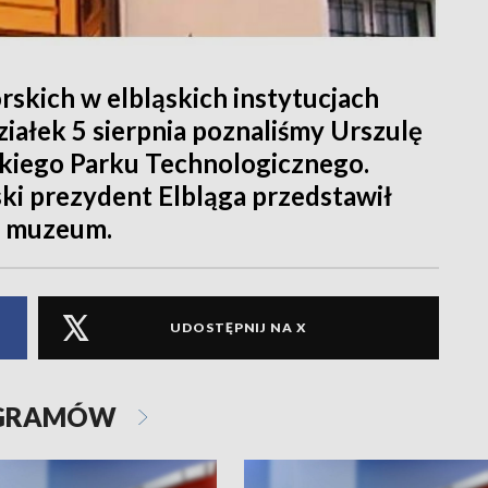
skich w elbląskich instytucjach
ziałek 5 sierpnia poznaliśmy Urszulę
kiego Parku Technologicznego.
ki prezydent Elbląga przedstawił
o muzeum.
UDOSTĘPNIJ NA X
OGRAMÓW