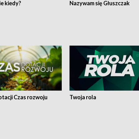
e kiedy?
Nazywam się Głuszczak
tacji Czas rozwoju
Twoja rola