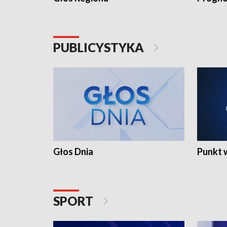
PUBLICYSTYKA
Głos Dnia
Punkt 
SPORT