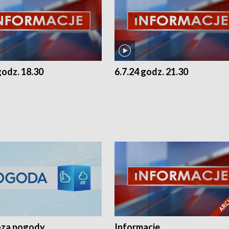
godz. 18.30
6.7.24 godz. 21.30
za pogody
Informacje