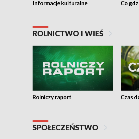
Informacje kulturalne
Co gdzi
ROLNICTWO I WIEŚ
Rolniczy raport
Czas do
SPOŁECZEŃSTWO