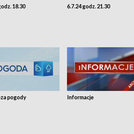
godz. 18.30
6.7.24 godz. 21.30
za pogody
Informacje