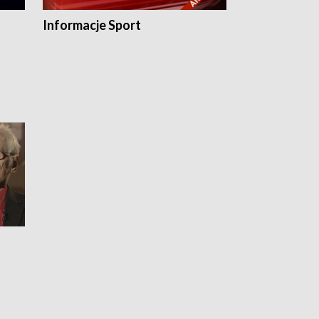
Informacje Sport
Flesz sport