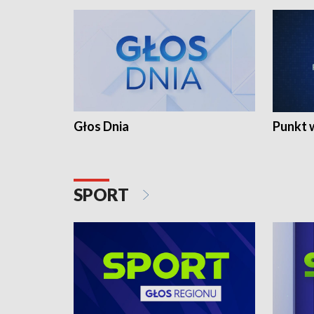
Głos Dnia
Punkt 
SPORT