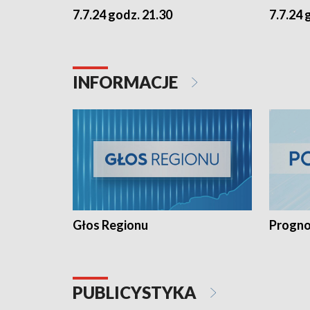
7.7.24 godz. 21.30
7.7.24 
INFORMACJE
Głos Regionu
Progno
PUBLICYSTYKA