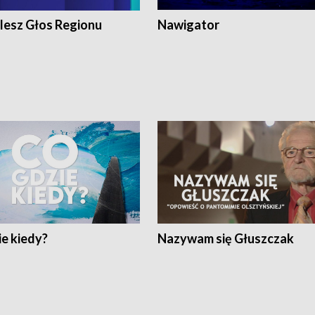
lesz Głos Regionu
Nawigator
e kiedy?
Nazywam się Głuszczak