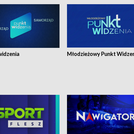
widzenia
Młodzieżowy Punkt Widze