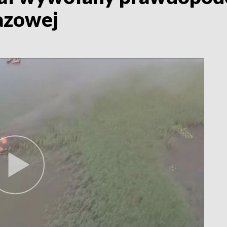
azowej