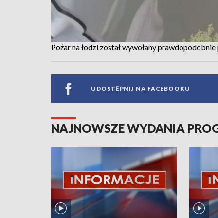
Pożar na łodzi został wywołany prawdopodobnie
UDOSTĘPNIJ NA FACEBOOKU
NAJNOWSZE WYDANIA PR