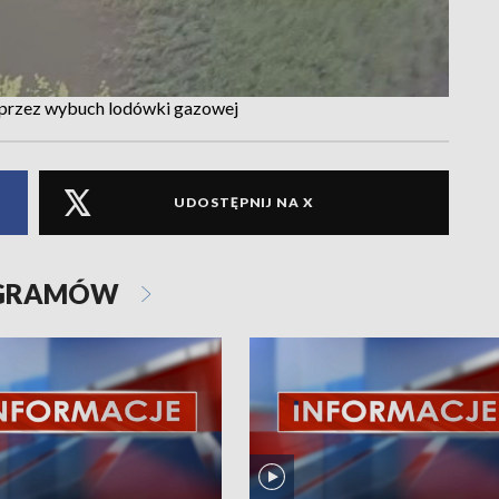
 przez wybuch lodówki gazowej
UDOSTĘPNIJ NA X
OGRAMÓW