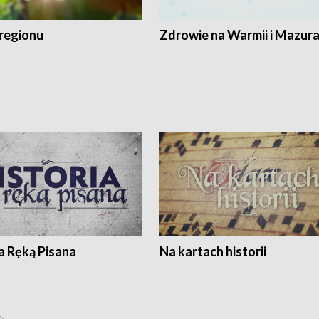
regionu
Zdrowie na Warmii i Mazur
a Ręką Pisana
Na kartach historii