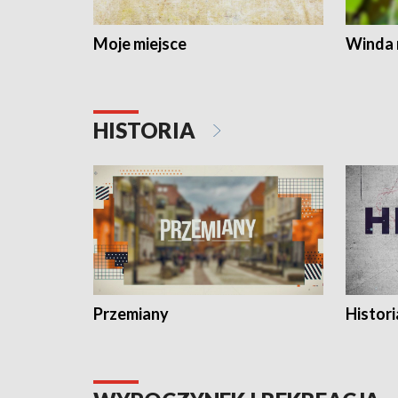
Moje miejsce
Winda 
HISTORIA
Przemiany
Histori