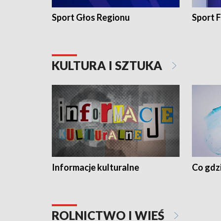
Sport Głos Regionu
Sport F
KULTURA I SZTUKA
Informacje kulturalne
Co gdzi
ROLNICTWO I WIEŚ