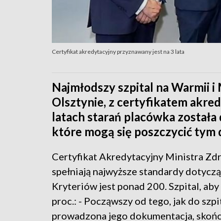
Certyfikat akredytacyjny przyznawany jest na 3 lata
Najmłodszy szpital na Warmii i
Olsztynie, z certyfikatem akre
latach starań placówka została
które mogą się poszczycić ty
Certyfikat Akredytacyjny Ministra Zdr
spełniają najwyższe standardy dotyczą
Kryteriów jest ponad 200. Szpital, aby
proc.: - Począwszy od tego, jak do szpi
prowadzona jego dokumentacja, skońc