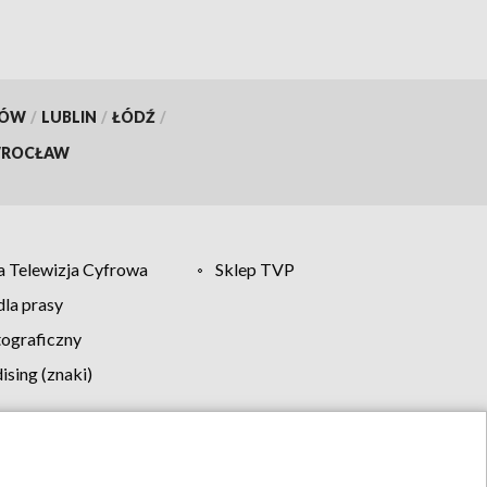
KÓW
/
LUBLIN
/
ŁÓDŹ
/
ROCŁAW
 Telewizja Cyfrowa
Sklep TVP
la prasy
tograficzny
sing (znaki)