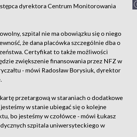
zastępca dyrektora Centrum Monitorowania
owolny, szpital nie ma obowiązku się o niego
a pewność, że dana placówka szczególnie dba o
eństwa. Certyfikat to także możliwości
będzie zwiększenie finansowania przez NFZ w
ryczałtu - mówi Radosław Borysiuk, dyrektor
.
ą kartę przetargową w staraniach o dodatkowe
 jesteśmy w stanie ubiegać się o kolejne
aktu, bo jesteśmy w czołówce - mówi Łukasz
edycznych szpitala uniwersyteckiego w