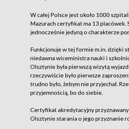
W całej Polsce jest około 1000 szpita
Mazurach certyfikat ma 13 placówek. S
jednocześnie jedyną o charakterze p
Funkcjonuje w tej formie m.in. dzięki
niedawna wiceministra nauki i szkolni
Olsztynie była pierwszą wizytą wyjaz
rzeczywiście było pierwsze zaproszenie
trudno było, żebym nie przyjechał. Rze
przyjemnością, bo do siebie.
Certyfikat akredytacyjny przyznawany j
Olsztynie starania o jego przyznanie 