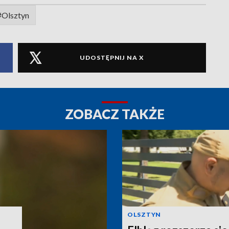
#Olsztyn
UDOSTĘPNIJ NA X
ZOBACZ TAKŻE
OLSZTYN