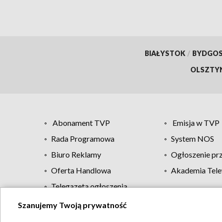
BIAŁYSTOK
/
BYDGO
OLSZTY
Abonament TVP
Emisja w TVP
Rada Programowa
System NOS
Biuro Reklamy
Ogłoszenie pr
Oferta Handlowa
Akademia Tele
Telegazeta ogłoszenia
Szanujemy Twoją prywatność