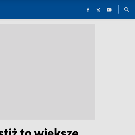
stiż to większe