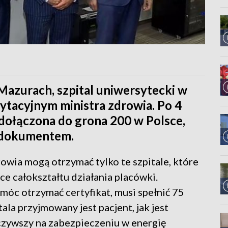
 Mazurach, szpital uniwersytecki w
dytacyjnym ministra zdrowia. Po 4
 dołączona do grona 200 w Polsce,
m dokumentem.
owia mogą otrzymać tylko te szpitale, które
ce całokształtu działania placówki.
 móc otrzymać certyfikat, musi spełnić 75
tala przyjmowany jest pacjent, jak jest
zywszy na zabezpieczeniu w energię