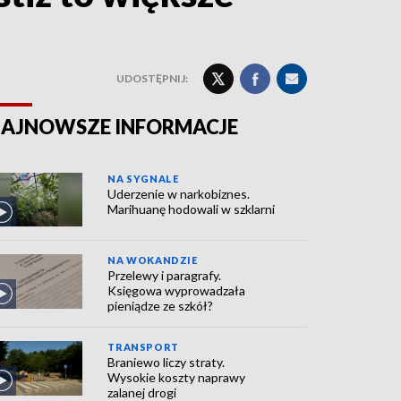
UDOSTĘPNIJ:
AJNOWSZE INFORMACJE
NA SYGNALE
Uderzenie w narkobiznes.
Marihuanę hodowali w szklarni
NA WOKANDZIE
Przelewy i paragrafy.
Księgowa wyprowadzała
pieniądze ze szkół?
TRANSPORT
Braniewo liczy straty.
Wysokie koszty naprawy
zalanej drogi