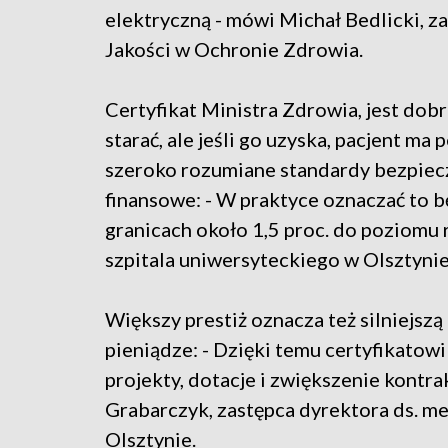
elektryczną - mówi Michał Bedlicki, 
Jakości w Ochronie Zdrowia.
Certyfikat Ministra Zdrowia, jest dobr
starać, ale jeśli go uzyska, pacjent m
szeroko rozumiane standardy bezpiecz
finansowe: - W praktyce oznaczać to 
granicach około 1,5 proc. do poziomu 
szpitala uniwersyteckiego w Olsztynie
Większy prestiż oznacza też silniejsz
pieniądze: - Dzięki temu certyfikatowi
projekty, dotacje i zwiększenie kontr
Grabarczyk, zastępca dyrektora ds. m
Olsztynie.