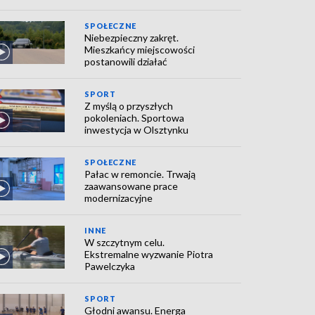
SPOŁECZNE
Niebezpieczny zakręt.
Mieszkańcy miejscowości
postanowili działać
SPORT
Z myślą o przyszłych
pokoleniach. Sportowa
inwestycja w Olsztynku
SPOŁECZNE
Pałac w remoncie. Trwają
zaawansowane prace
modernizacyjne
INNE
W szczytnym celu.
Ekstremalne wyzwanie Piotra
Pawelczyka
SPORT
Głodni awansu. Energa