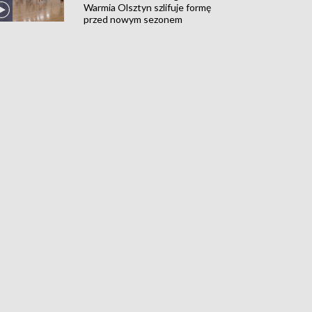
Warmia Olsztyn szlifuje formę
przed nowym sezonem