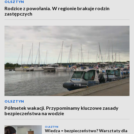
OLSZTYN
Rodzice z powołania. W regionie brakuje rodzin
zastępczych
OLSZTYN
Półmetek wakacji. Przypominamy kluczowe zasady
bezpieczeństwa na wodzie
OLSZTYN
Wiedza = bezpieczeństwo? Warsztaty dla