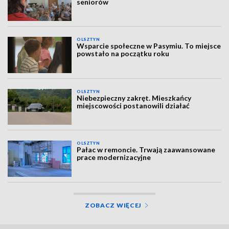
seniorów
OLSZTYN
Wsparcie społeczne w Pasymiu. To miejsce
powstało na początku roku
OLSZTYN
Niebezpieczny zakręt. Mieszkańcy
miejscowości postanowili działać
OLSZTYN
Pałac w remoncie. Trwają zaawansowane
prace modernizacyjne
ZOBACZ WIĘCEJ