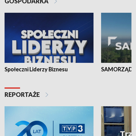
GOSPODARKA
Społeczni Liderzy Biznesu
SAMORZĄD N
REPORTAŻE