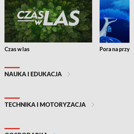
Czas w las
Pora na przyr
NAUKA I EDUKACJA
TECHNIKA I MOTORYZACJA