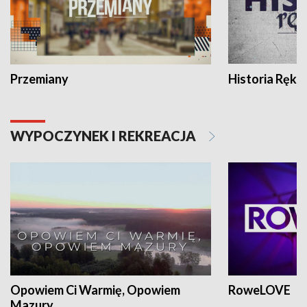
Przemiany
Historia Ręką
WYPOCZYNEK I REKREACJA
Opowiem Ci Warmię, Opowiem
RoweLOVE
Mazury