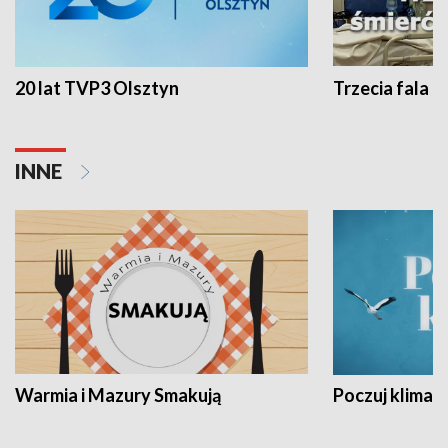
20 lat TVP3 Olsztyn
Trzecia fala -
INNE
Warmia i Mazury Smakują
Poczuj klimat