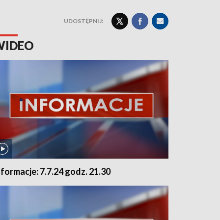
UDOSTĘPNIJ:
WIDEO
nformacje: 7.7.24 godz. 21.30