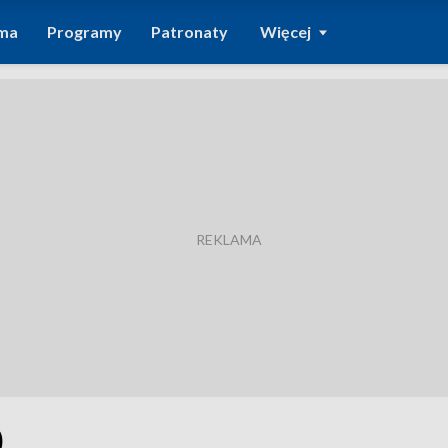
ma
Programy
Patronaty
Więcej
0