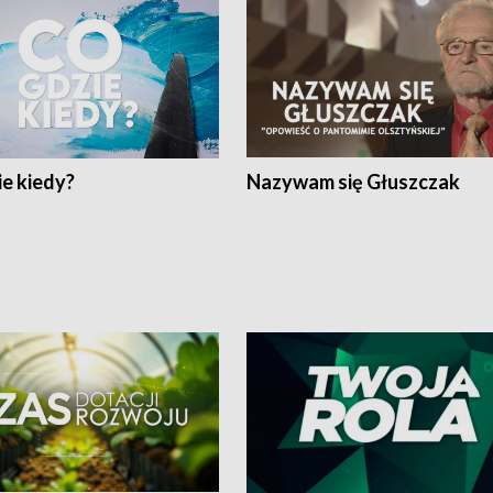
e kiedy?
Nazywam się Głuszczak