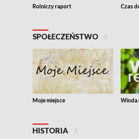
Rolniczy raport
Czas do
SPOŁECZEŃSTWO
Moje miejsce
Winda 
HISTORIA