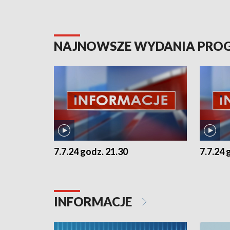
NAJNOWSZE WYDANIA PR
7.7.24 godz. 21.30
7.7.24 
INFORMACJE