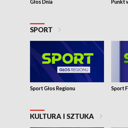
Głos Dnia
Punkt 
SPORT
Sport Głos Regionu
Sport F
KULTURA I SZTUKA