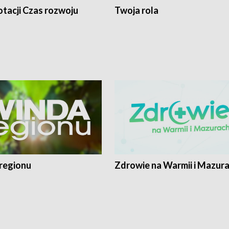
tacji Czas rozwoju
Twoja rola
regionu
Zdrowie na Warmii i Mazur