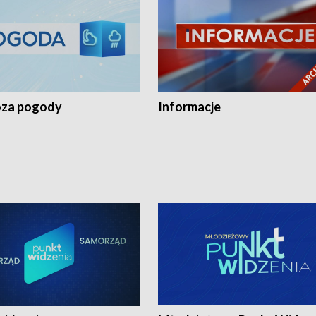
za pogody
Informacje