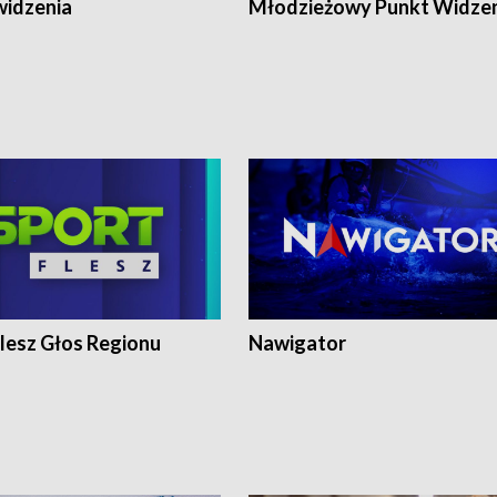
widzenia
Młodzieżowy Punkt Widze
lesz Głos Regionu
Nawigator