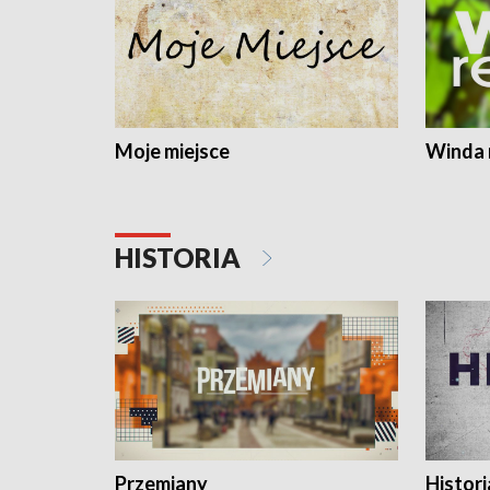
Moje miejsce
Winda 
HISTORIA
Przemiany
Histori