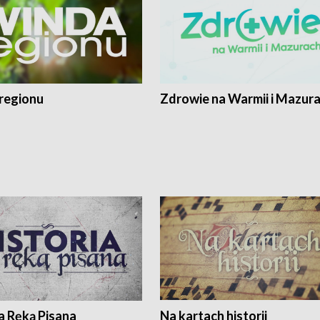
regionu
Zdrowie na Warmii i Mazur
a Ręką Pisana
Na kartach historii