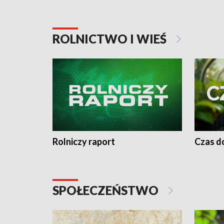
ROLNICTWO I WIEŚ
Rolniczy raport
Czas do
SPOŁECZEŃSTWO