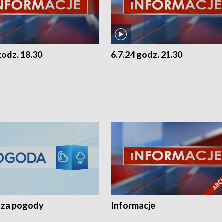
godz. 18.30
6.7.24 godz. 21.30
za pogody
Informacje