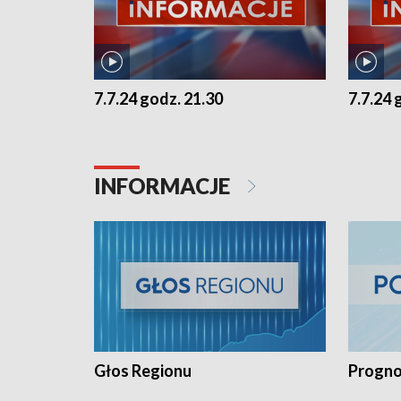
7.7.24 godz. 21.30
7.7.24 
INFORMACJE
Głos Regionu
Progno