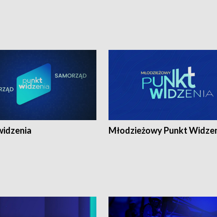
widzenia
Młodzieżowy Punkt Widze