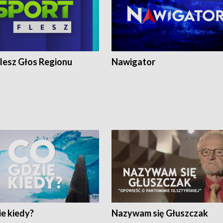
lesz Głos Regionu
Nawigator
e kiedy?
Nazywam się Głuszczak