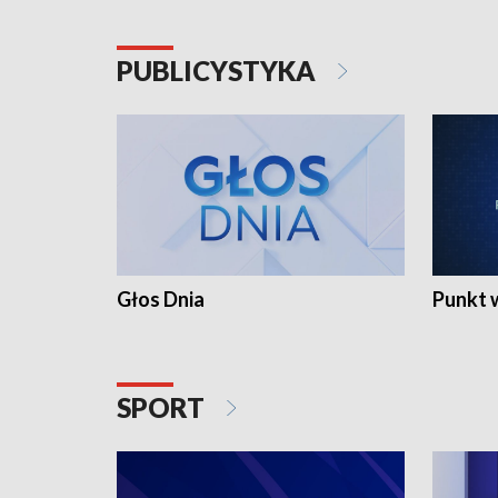
PUBLICYSTYKA
Głos Dnia
Punkt 
SPORT