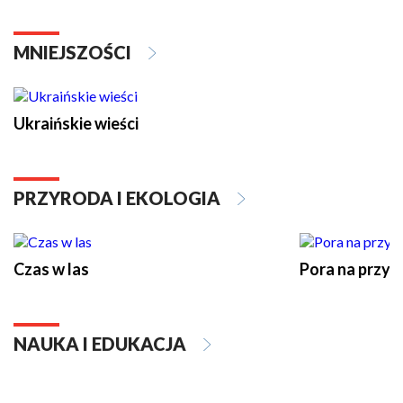
MNIEJSZOŚCI
Ukraińskie wieści
PRZYRODA I EKOLOGIA
Czas w las
Pora na przyr
NAUKA I EDUKACJA