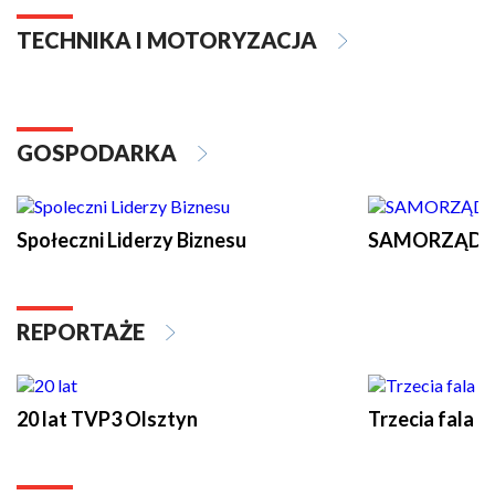
TECHNIKA I MOTORYZACJA
GOSPODARKA
Społeczni Liderzy Biznesu
SAMORZĄD N
REPORTAŻE
20 lat TVP3 Olsztyn
Trzecia fala -