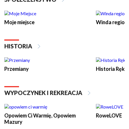
Moje miejsce
Winda region
HISTORIA
Przemiany
Historia Ręką
WYPOCZYNEK I REKREACJA
Opowiem Ci Warmię, Opowiem
RoweLOVE
Mazury