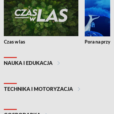
Czas w las
Pora na przyr
NAUKA I EDUKACJA
TECHNIKA I MOTORYZACJA