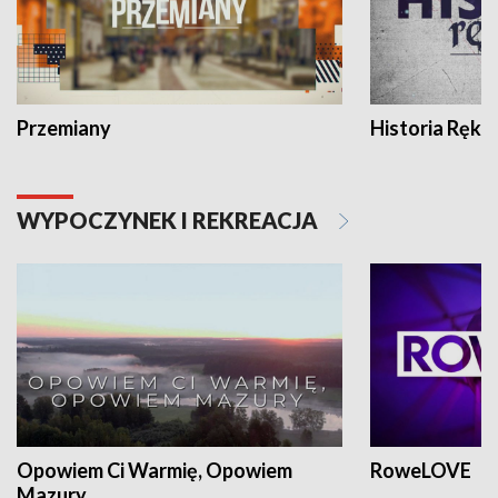
Przemiany
Historia Ręką
WYPOCZYNEK I REKREACJA
Opowiem Ci Warmię, Opowiem
RoweLOVE
Mazury