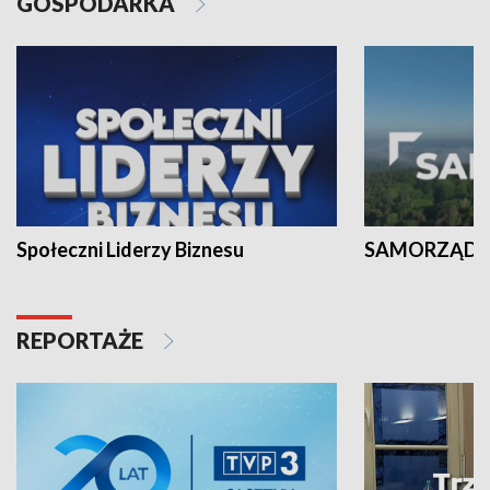
GOSPODARKA
Społeczni Liderzy Biznesu
SAMORZĄD N
REPORTAŻE