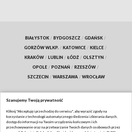
BIAŁYSTOK
/
BYDGOSZCZ
/
GDAŃSK
/
GORZÓW WLKP.
/
KATOWICE
/
KIELCE
/
KRAKÓW
/
LUBLIN
/
ŁÓDŹ
/
OLSZTYN
/
OPOLE
/
POZNAŃ
/
RZESZÓW
/
SZCZECIN
/
WARSZAWA
/
WROCŁAW
Szanujemy Twoją prywatność
Dołącz do nas:
Kliknij "Akceptuję i przechodzę do serwisu", aby wyrazić zgody na
korzystanie z technologii automatycznego śledzenia i zbierania danych,
TVP
dostęp do informacji na Twoim urządzeniu końcowym i ich
Abonament TVP
przechowywanie oraz na przetwarzanie Twoich danych osobowych przez
Regulamin TVP