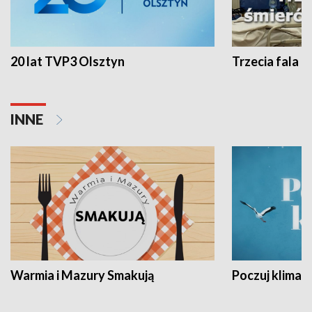
20 lat TVP3 Olsztyn
Trzecia fala -
INNE
Warmia i Mazury Smakują
Poczuj klimat