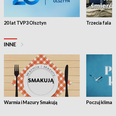
20 lat TVP3 Olsztyn
Trzecia fala -
INNE
Warmia i Mazury Smakują
Poczuj klimat