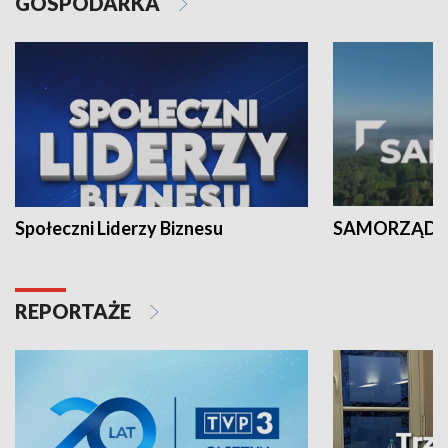
GOSPODARKA
Społeczni Liderzy Biznesu
SAMORZĄD N
REPORTAŻE