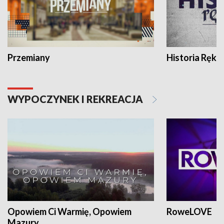
Przemiany
Historia Ręką
WYPOCZYNEK I REKREACJA
Opowiem Ci Warmię, Opowiem
RoweLOVE
Mazury