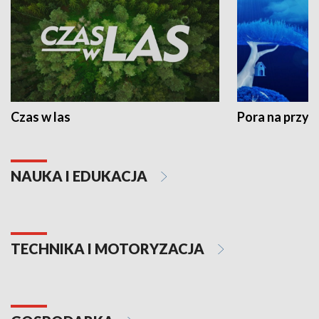
Czas w las
Pora na przyr
NAUKA I EDUKACJA
TECHNIKA I MOTORYZACJA