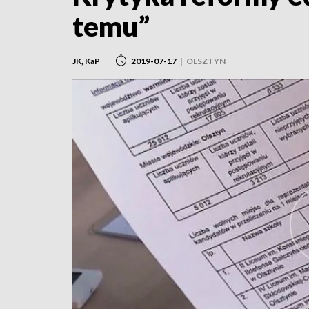
temu”
JK, KaP
2019-07-17
|
OLSZTYN