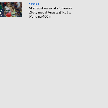
SPORT
Mistrzostwa świata juniorów.
Złoty medal Anastazji Kuś w
biegu na 400 m