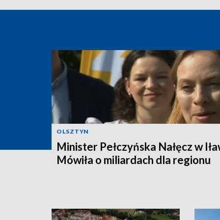
OLSZTYN
Minister Pełczyńska Nałęcz w Iła
Mówiła o miliardach dla regionu