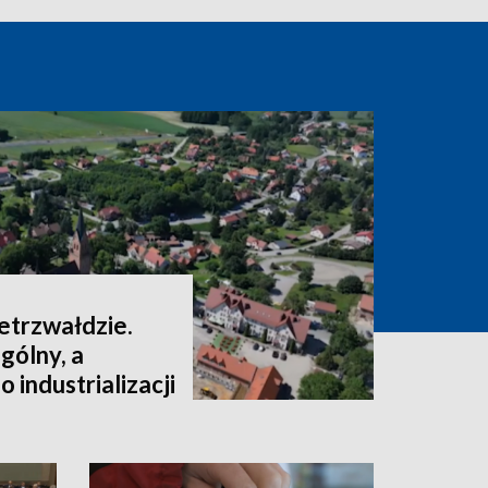
ietrzwałdzie.
gólny, a
 industrializacji