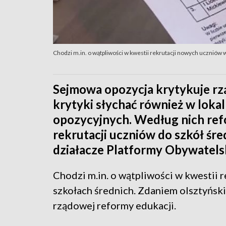
Chodzi m.in. o wątpliwości w kwestii rekrutacji nowych uczniów 
Sejmowa opozycja krytykuje rz
krytyki słychać również w lok
opozycyjnych. Według nich ref
rekrutacji uczniów do szkół śred
działacze Platformy Obywatelsk
Chodzi m.in. o wątpliwości w kwestii 
szkołach średnich. Zdaniem olsztyński
rządowej reformy edukacji.