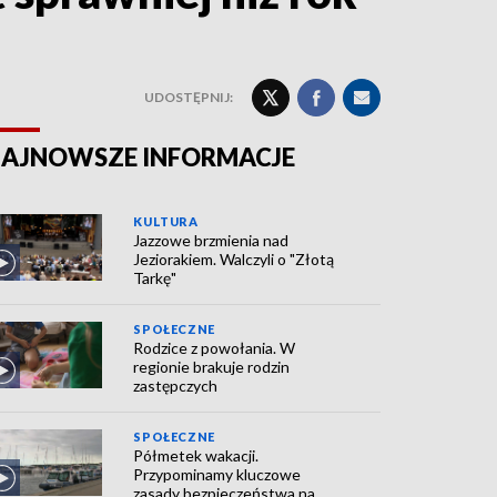
UDOSTĘPNIJ:
AJNOWSZE INFORMACJE
KULTURA
Jazzowe brzmienia nad
Jeziorakiem. Walczyli o "Złotą
Tarkę"
SPOŁECZNE
Rodzice z powołania. W
regionie brakuje rodzin
zastępczych
SPOŁECZNE
Półmetek wakacji.
Przypominamy kluczowe
zasady bezpieczeństwa na