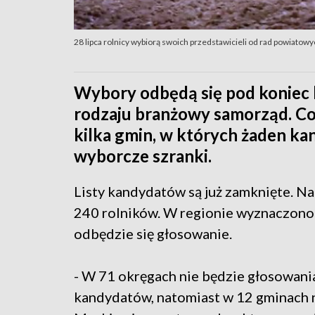
28 lipca rolnicy wybiorą swoich przedstawicieli od rad powiatowy
Wybory odbędą się pod koniec l
rodzaju branżowy samorząd. Co 
kilka gmin, w których żaden ka
wyborcze szranki.
Listy kandydatów są już zamknięte. N
240 rolników. W regionie wyznaczono 
odbędzie się głosowanie.
- W 71 okręgach nie będzie głosowani
kandydatów, natomiast w 12 gminach nik