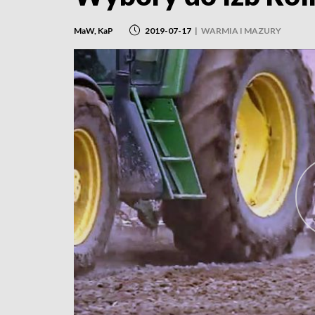
MaW, KaP
2019-07-17
|
WARMIA I MAZURY