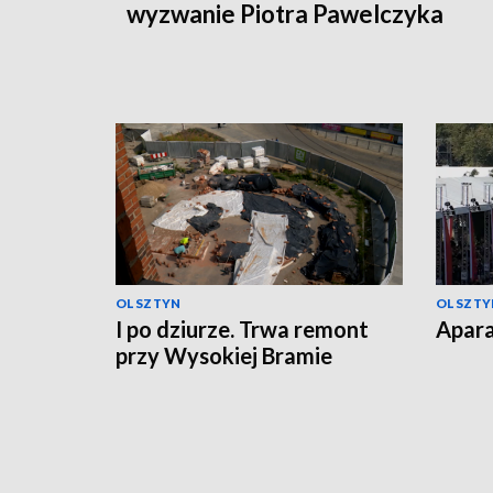
wyzwanie Piotra Pawelczyka
OLSZTYN
OLSZTY
I po dziurze. Trwa remont
Apara
przy Wysokiej Bramie