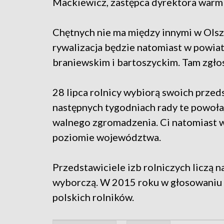
Mackiewicz, zastępca dyrektora warmi
Chętnych nie ma między innymi w Olszt
rywalizacja będzie natomiast w powia
braniewskim i bartoszyckim. Tam zgłos
28 lipca rolnicy wybiorą swoich przed
następnych tygodniach rady te powoł
walnego zgromadzenia. Ci natomiast wy
poziomie województwa.
Przedstawiciele izb rolniczych liczą n
wyborczą. W 2015 roku w głosowaniu u
polskich rolników.