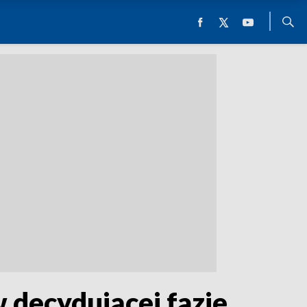
 decydującej fazie