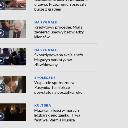
drzewa. Przez region przeszły
burze z gradem
NA SYGNALE
Kredytowy proceder. Miała
zawierać umowy bez wiedzy
klientów
NA SYGNALE
Skoordynowana akcja służb.
Magazyn narkotyków
zlikwidowany
SPOŁECZNE
Wsparcie społeczne w
Pasymiu. To miejsce
powstało na początku roku
KULTURA
Muzyka miłości w murach
lidzbarskiego zamku. Trwa
festiwal Varmia Musica