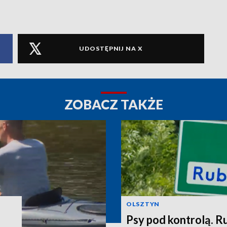
UDOSTĘPNIJ NA X
ZOBACZ TAKŻE
OLSZTYN
Psy pod kontrolą. R