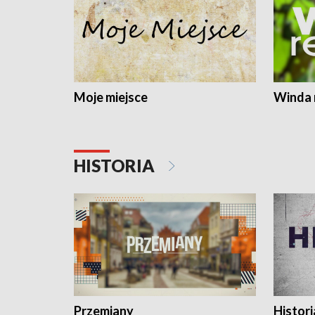
Moje miejsce
Winda 
HISTORIA
Przemiany
Histori