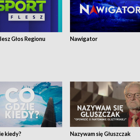
lesz Głos Regionu
Nawigator
e kiedy?
Nazywam się Głuszczak