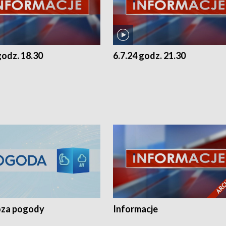
godz. 18.30
6.7.24 godz. 21.30
za pogody
Informacje