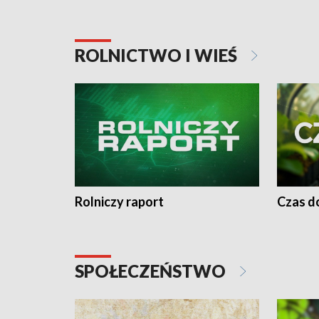
ROLNICTWO I WIEŚ
Rolniczy raport
Czas do
SPOŁECZEŃSTWO