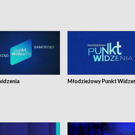
widzenia
Młodzieżowy Punkt Widze