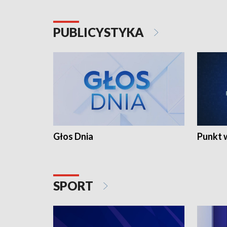
PUBLICYSTYKA
Głos Dnia
Punkt 
SPORT