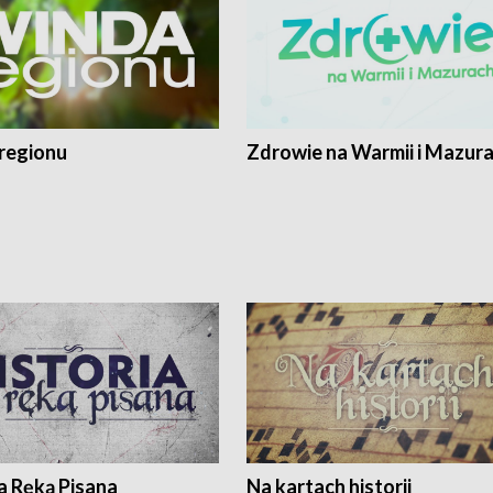
regionu
Zdrowie na Warmii i Mazur
a Ręką Pisana
Na kartach historii