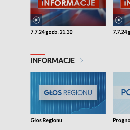
7.7.24 godz. 21.30
7.7.24 
INFORMACJE
Głos Regionu
Progno