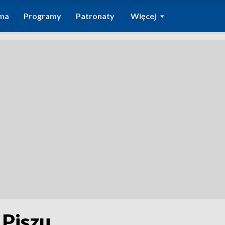
ma
Programy
Patronaty
Więcej
 Piszu