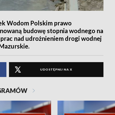
rek Wodom Polskim prawo
anowaną budowę stopnia wodnego na
ap prac nad udrożnieniem drogi wodnej
 Mazurskie.
UDOSTĘPNIJ NA X
OGRAMÓW