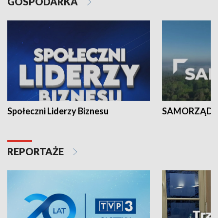
GOSPODARKA
Społeczni Liderzy Biznesu
SAMORZĄD N
REPORTAŻE