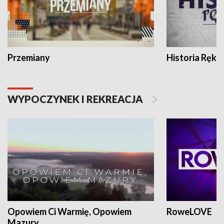
Przemiany
Historia Ręką
WYPOCZYNEK I REKREACJA
Opowiem Ci Warmię, Opowiem
RoweLOVE
Mazury