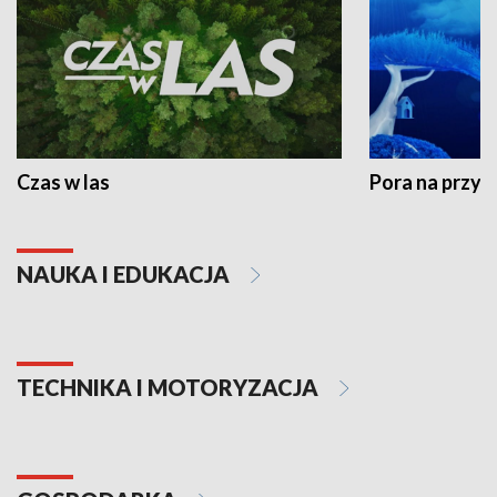
Czas w las
Pora na przyr
NAUKA I EDUKACJA
TECHNIKA I MOTORYZACJA