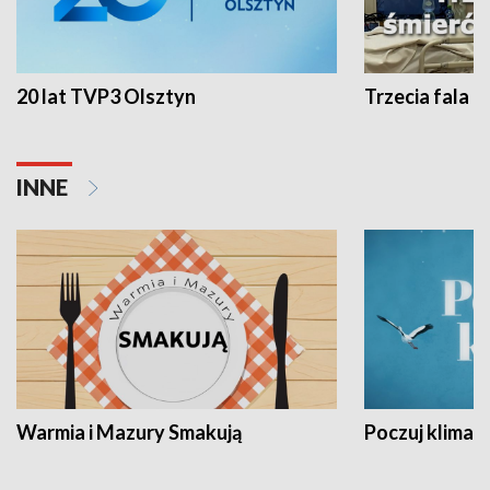
20 lat TVP3 Olsztyn
Trzecia fala -
INNE
Warmia i Mazury Smakują
Poczuj klimat