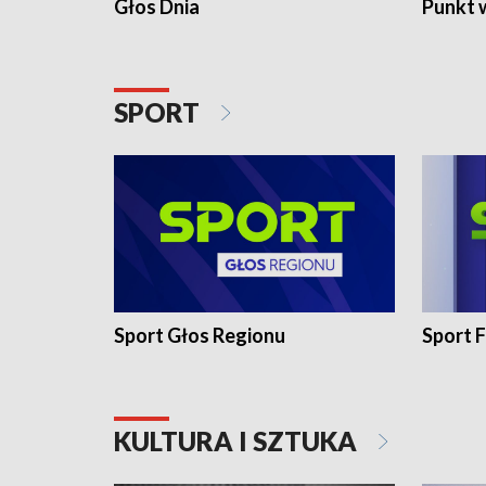
Głos Dnia
Punkt 
SPORT
Sport Głos Regionu
Sport F
KULTURA I SZTUKA