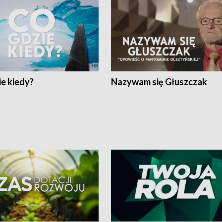
e kiedy?
Nazywam się Głuszczak