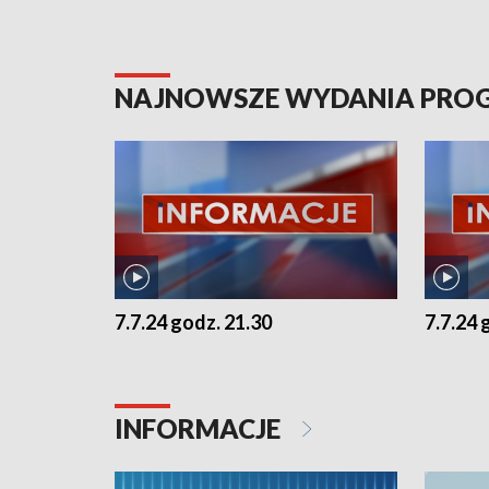
NAJNOWSZE WYDANIA PR
7.7.24 godz. 21.30
7.7.24 
INFORMACJE