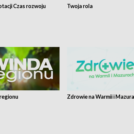
tacji Czas rozwoju
Twoja rola
regionu
Zdrowie na Warmii i Mazur