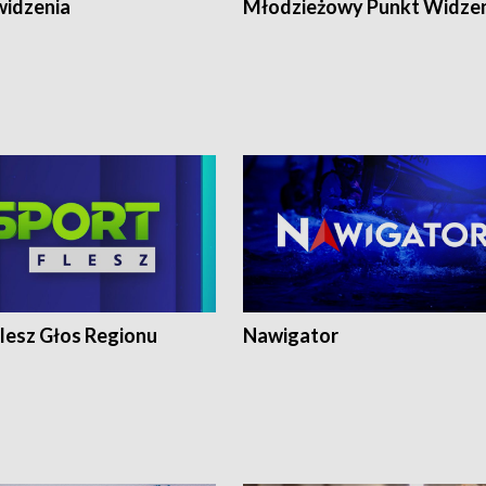
widzenia
Młodzieżowy Punkt Widze
lesz Głos Regionu
Nawigator