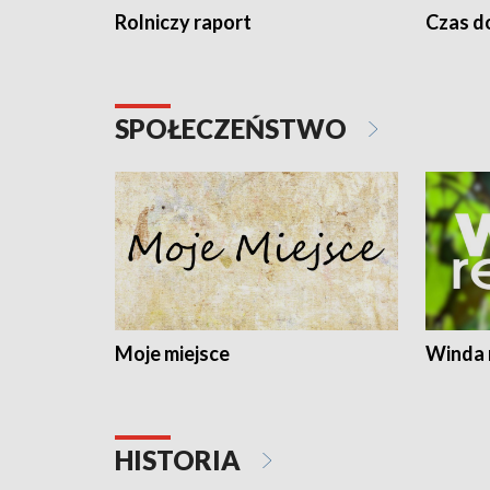
Rolniczy raport
Czas do
SPOŁECZEŃSTWO
Moje miejsce
Winda 
HISTORIA