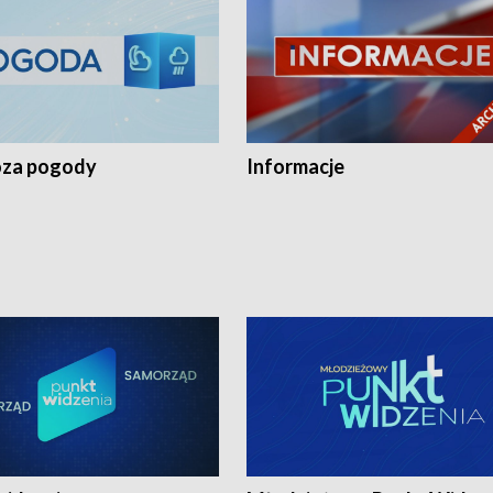
za pogody
Informacje