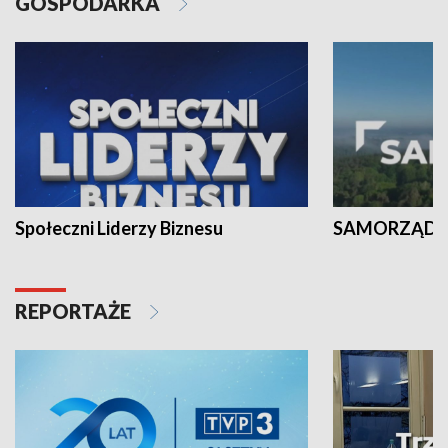
GOSPODARKA
Społeczni Liderzy Biznesu
SAMORZĄD N
REPORTAŻE