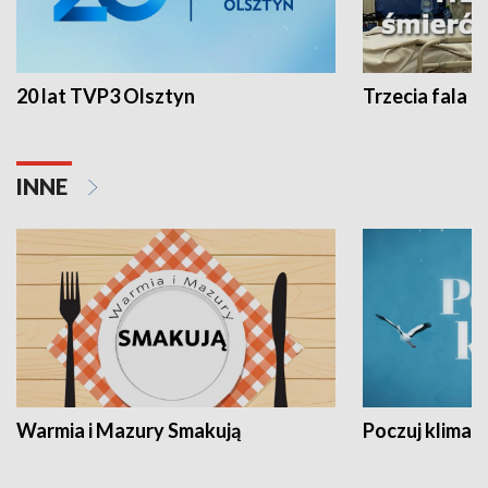
20 lat TVP3 Olsztyn
Trzecia fala -
INNE
Warmia i Mazury Smakują
Poczuj klimat