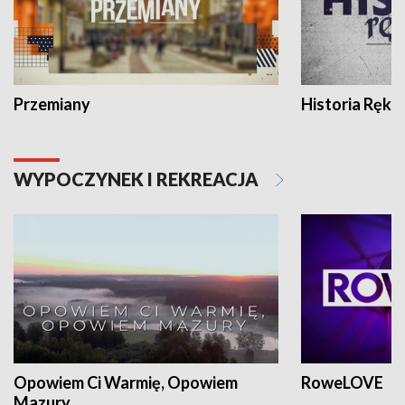
Przemiany
Historia Ręką
WYPOCZYNEK I REKREACJA
Opowiem Ci Warmię, Opowiem
RoweLOVE
Mazury