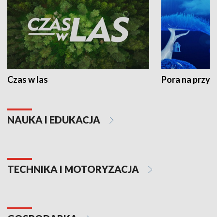
Czas w las
Pora na przyr
NAUKA I EDUKACJA
TECHNIKA I MOTORYZACJA