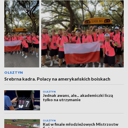
OLSZTYN
Srebrna kadra. Polacy na amerykańskich boiskach
OLSZTYN
Jednak awans, ale... akademiczki liczą
tylko na utrzymanie
OLSZTYN
Kuś w finale młodzieżowych Mistrzostw