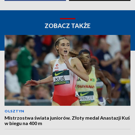
ZOBACZ TAKŻE
OLSZTYN
Mistrzostwa świata juniorów. Złoty medal Anastazji Kuś
w biegu na 400 m