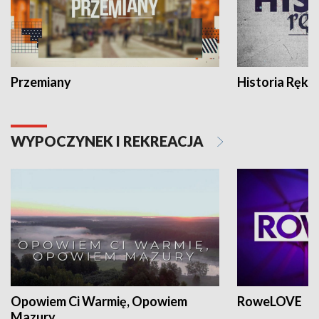
Przemiany
Historia Ręką
WYPOCZYNEK I REKREACJA
Opowiem Ci Warmię, Opowiem
RoweLOVE
Mazury