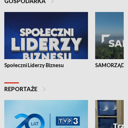
GOSPODARKA
Społeczni Liderzy Biznesu
SAMORZĄD N
REPORTAŻE