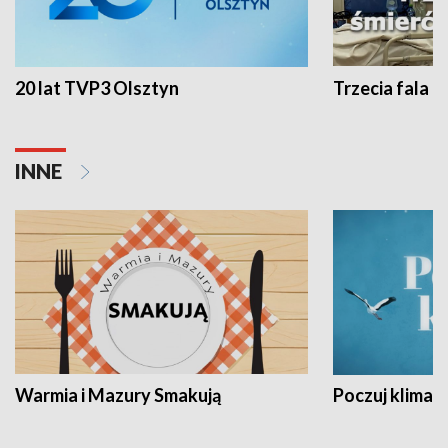
20 lat TVP3 Olsztyn
Trzecia fala -
INNE
Warmia i Mazury Smakują
Poczuj klimat