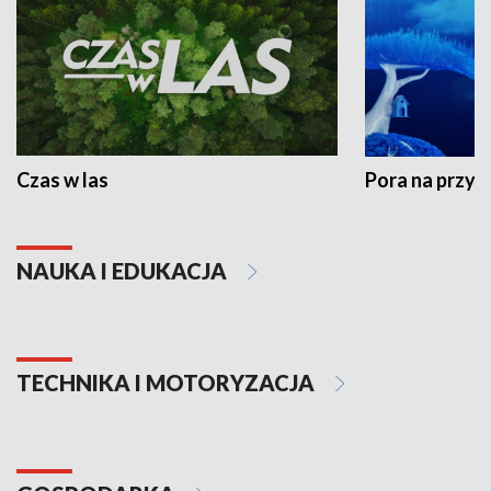
Czas w las
Pora na przyr
NAUKA I EDUKACJA
TECHNIKA I MOTORYZACJA