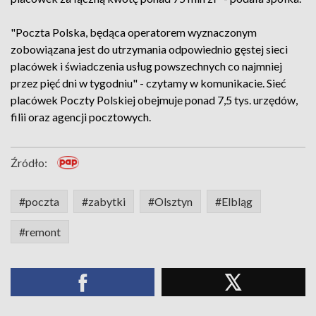
"Poczta Polska, będąca operatorem wyznaczonym
zobowiązana jest do utrzymania odpowiednio gęstej sieci
placówek i świadczenia usług powszechnych co najmniej
przez pięć dni w tygodniu" - czytamy w komunikacie. Sieć
placówek Poczty Polskiej obejmuje ponad 7,5 tys. urzędów,
filii oraz agencji pocztowych.
Źródło:
#poczta
#zabytki
#Olsztyn
#Elbląg
#remont