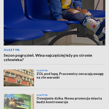
OLSZTYN
Sezon pogryzień. Wina najczęściej leży po stronie
człowieka?
OLSZTYN
ZOL pod lupą. Pracownicy zwracają uwagę
na złe warunki
OLSZTYN
Oswajanie dzika. Nowa promocja miasta
budzi kontrowersje