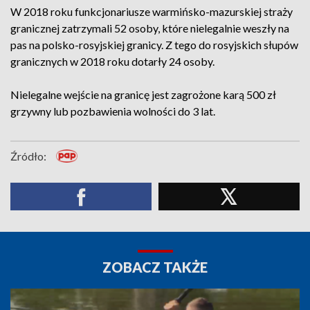
W 2018 roku funkcjonariusze warmińsko-mazurskiej straży
granicznej zatrzymali 52 osoby, które nielegalnie weszły na
pas na polsko-rosyjskiej granicy. Z tego do rosyjskich słupów
granicznych w 2018 roku dotarły 24 osoby.
Nielegalne wejście na granicę jest zagrożone karą 500 zł
grzywny lub pozbawienia wolności do 3 lat.
Źródło:
ZOBACZ TAKŻE