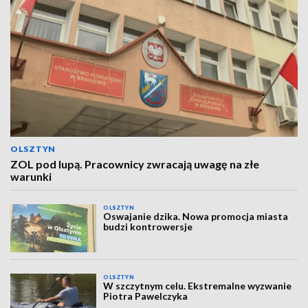
OLSZTYN
ZOL pod lupą. Pracownicy zwracają uwagę na złe
warunki
OLSZTYN
Oswajanie dzika. Nowa promocja miasta
budzi kontrowersje
OLSZTYN
W szczytnym celu. Ekstremalne wyzwanie
Piotra Pawelczyka