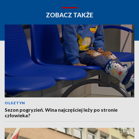
ZOBACZ TAKŻE
OLSZTYN
Sezon pogryzień. Wina najczęściej leży po stronie
człowieka?