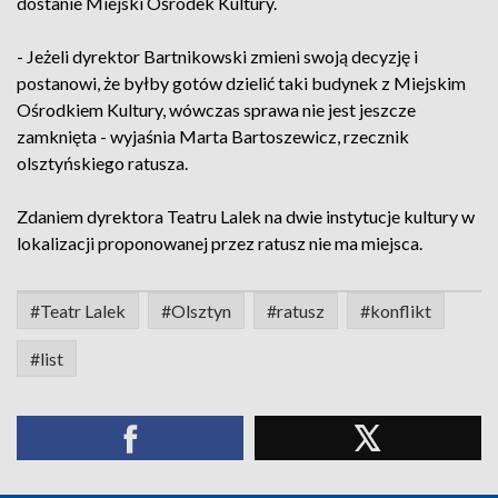
dostanie Miejski Ośrodek Kultury.
- Jeżeli dyrektor Bartnikowski zmieni swoją decyzję i
postanowi, że byłby gotów dzielić taki budynek z Miejskim
Ośrodkiem Kultury, wówczas sprawa nie jest jeszcze
zamknięta - wyjaśnia Marta Bartoszewicz, rzecznik
olsztyńskiego ratusza.
Zdaniem dyrektora Teatru Lalek na dwie instytucje kultury w
lokalizacji proponowanej przez ratusz nie ma miejsca.
#Teatr Lalek
#Olsztyn
#ratusz
#konflikt
#list