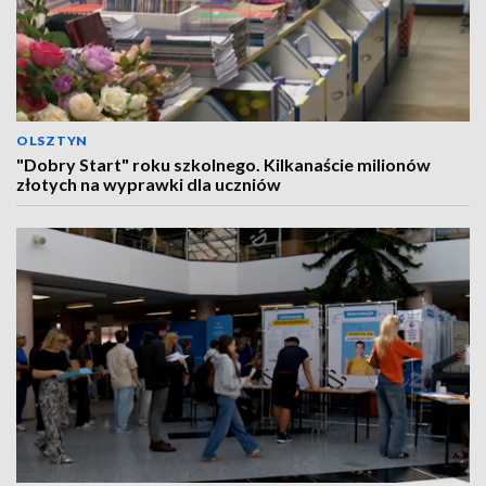
OLSZTYN
"Dobry Start" roku szkolnego. Kilkanaście milionów
złotych na wyprawki dla uczniów