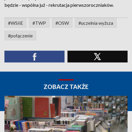
będzie - wspólna już - rekrutacja pierwszoroczniaków.
#WSIiE
#TWP
#OSW
#uczelnia wyższa
#połączenie
ZOBACZ TAKŻE