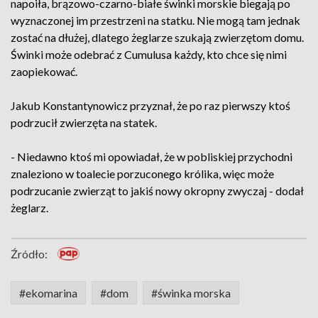
napoiła, brązowo-czarno-białe świnki morskie biegają po
wyznaczonej im przestrzeni na statku. Nie mogą tam jednak
zostać na dłużej, dlatego żeglarze szukają zwierzętom domu.
Świnki może odebrać z Cumulusa każdy, kto chce się nimi
zaopiekować.
Jakub Konstantynowicz przyznał, że po raz pierwszy ktoś
podrzucił zwierzęta na statek.
- Niedawno ktoś mi opowiadał, że w pobliskiej przychodni
znaleziono w toalecie porzuconego królika, więc może
podrzucanie zwierząt to jakiś nowy okropny zwyczaj - dodał
żeglarz.
Źródło:
#ekomarina
#dom
#świnka morska