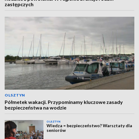
zastępczych
OLSZTYN
Półmetek wakacji. Przypominamy kluczowe zasady
bezpieczeństwa na wodzie
OLSZTYN
Wiedza = bezpieczeństwo? Warsztaty dla
seniorów