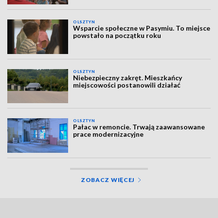
OLSZTYN
Wsparcie społeczne w Pasymiu. To miejsce
powstało na początku roku
OLSZTYN
Niebezpieczny zakręt. Mieszkańcy
miejscowości postanowili działać
OLSZTYN
Pałac w remoncie. Trwają zaawansowane
prace modernizacyjne
ZOBACZ WIĘCEJ