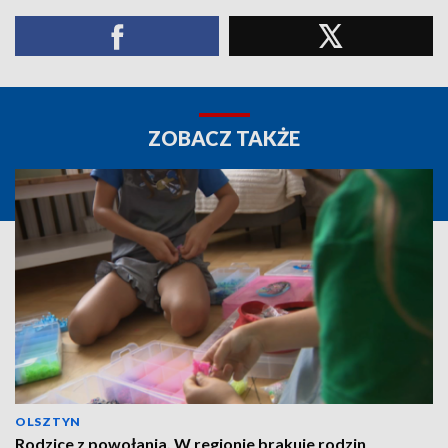
ZOBACZ TAKŻE
OLSZTYN
Rodzice z powołania. W regionie brakuje rodzin