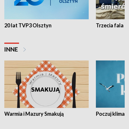
20 lat TVP3 Olsztyn
Trzecia fala -
INNE
Warmia i Mazury Smakują
Poczuj klimat