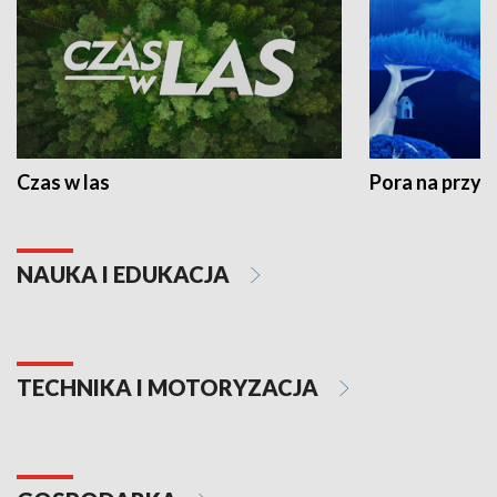
Czas w las
Pora na przyr
NAUKA I EDUKACJA
TECHNIKA I MOTORYZACJA