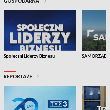
GOSPODARKA
Społeczni Liderzy Biznesu
SAMORZĄD N
REPORTAŻE