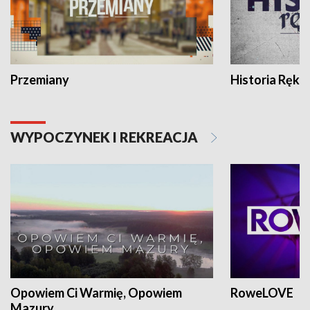
Przemiany
Historia Ręką
WYPOCZYNEK I REKREACJA
Opowiem Ci Warmię, Opowiem
RoweLOVE
Mazury