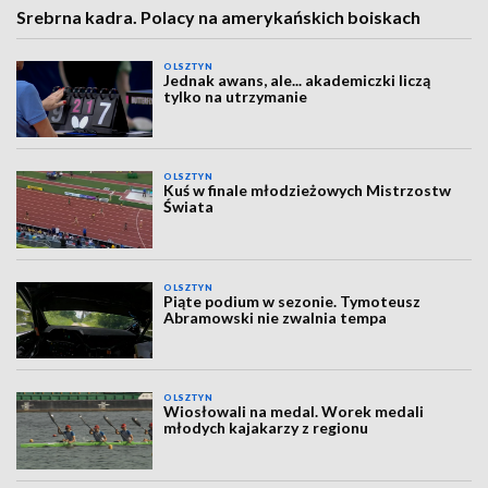
Srebrna kadra. Polacy na amerykańskich boiskach
OLSZTYN
Jednak awans, ale... akademiczki liczą
tylko na utrzymanie
OLSZTYN
Kuś w finale młodzieżowych Mistrzostw
Świata
OLSZTYN
Piąte podium w sezonie. Tymoteusz
Abramowski nie zwalnia tempa
OLSZTYN
Wiosłowali na medal. Worek medali
młodych kajakarzy z regionu