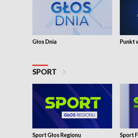
Głos Dnia
Punkt 
SPORT
Sport Głos Regionu
Sport F