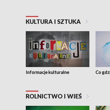
KULTURA I SZTUKA
Informacje kulturalne
Co gdzi
ROLNICTWO I WIEŚ