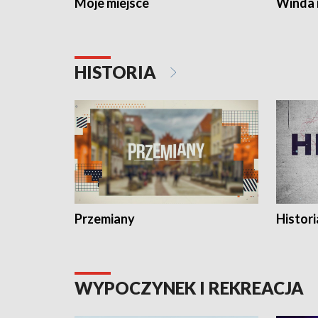
Moje miejsce
Winda 
HISTORIA
Przemiany
Histori
WYPOCZYNEK I REKREACJA