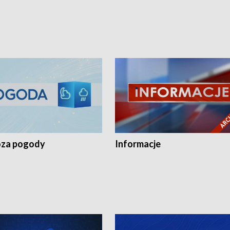
za pogody
Informacje