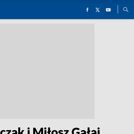
zak i Miłosz Gałaj