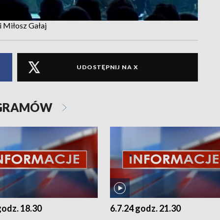
i Miłosz Gałaj
UDOSTĘPNIJ NA X
OGRAMÓW
godz. 18.30
6.7.24 godz. 21.30