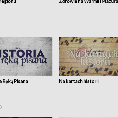
regionu
Zdrowie na Warmii i Mazur
a Ręką Pisana
Na kartach historii