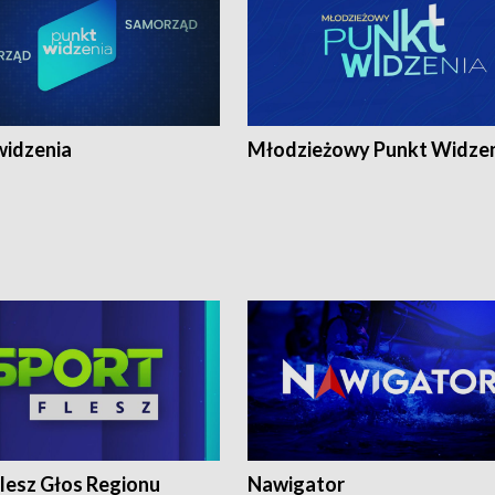
widzenia
Młodzieżowy Punkt Widze
lesz Głos Regionu
Nawigator