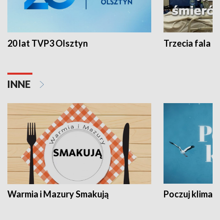
20 lat TVP3 Olsztyn
Trzecia fala -
INNE
Warmia i Mazury Smakują
Poczuj klimat