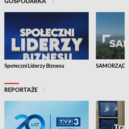
GOSPODARKA
Społeczni Liderzy Biznesu
SAMORZĄD N
REPORTAŻE