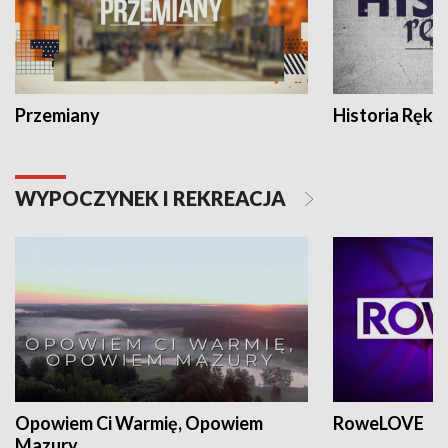
Przemiany
Historia Ręką
WYPOCZYNEK I REKREACJA
Opowiem Ci Warmię, Opowiem
RoweLOVE
Mazury