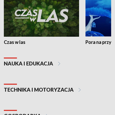
Czas w las
Pora na przyr
NAUKA I EDUKACJA
TECHNIKA I MOTORYZACJA