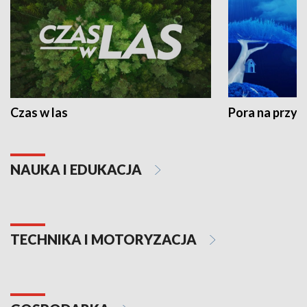
Czas w las
Pora na przyr
NAUKA I EDUKACJA
TECHNIKA I MOTORYZACJA