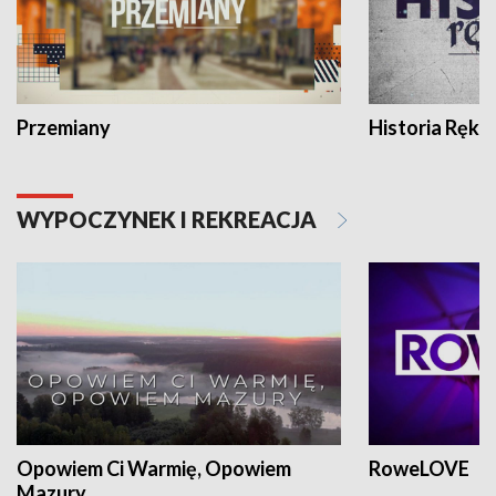
Przemiany
Historia Ręką
WYPOCZYNEK I REKREACJA
Opowiem Ci Warmię, Opowiem
RoweLOVE
Mazury