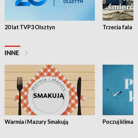
20 lat TVP3 Olsztyn
Trzecia fala -
INNE
Warmia i Mazury Smakują
Poczuj klimat