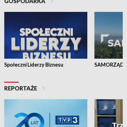
GOSPODARKA
Społeczni Liderzy Biznesu
SAMORZĄD N
REPORTAŻE