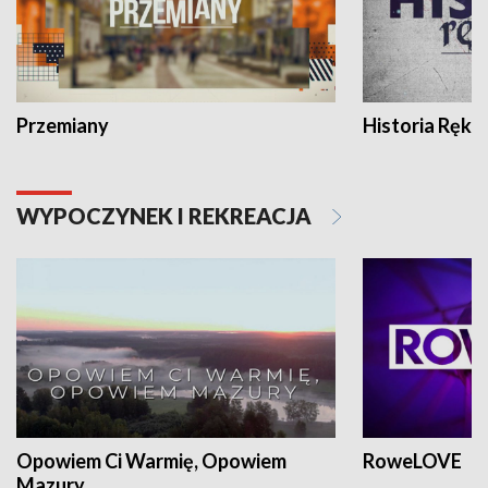
Przemiany
Historia Ręką
WYPOCZYNEK I REKREACJA
Opowiem Ci Warmię, Opowiem
RoweLOVE
Mazury