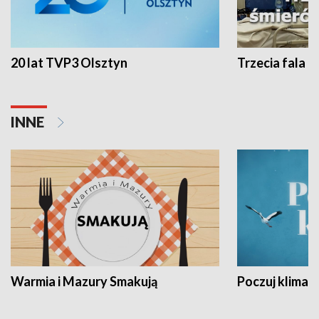
20 lat TVP3 Olsztyn
Trzecia fala -
INNE
Warmia i Mazury Smakują
Poczuj klimat