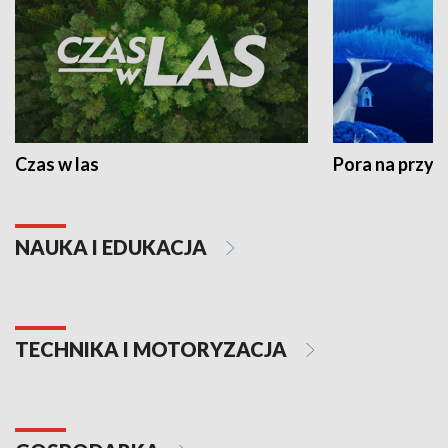
Czas w las
Pora na przyr
NAUKA I EDUKACJA
TECHNIKA I MOTORYZACJA