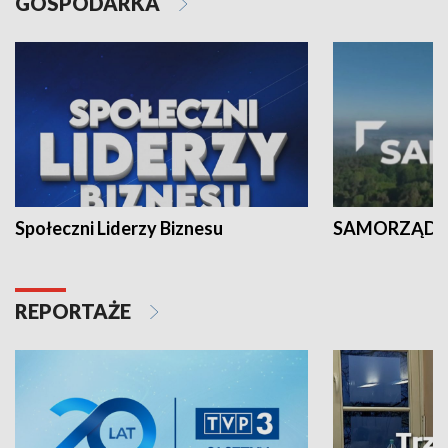
GOSPODARKA
Społeczni Liderzy Biznesu
SAMORZĄD N
REPORTAŻE