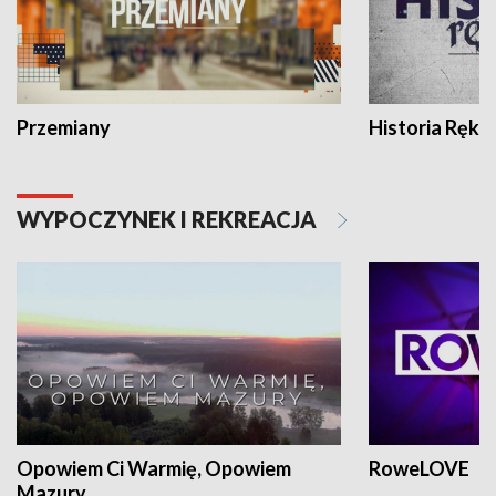
Przemiany
Historia Ręką
WYPOCZYNEK I REKREACJA
Opowiem Ci Warmię, Opowiem
RoweLOVE
Mazury