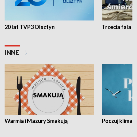
20 lat TVP3 Olsztyn
Trzecia fala -
INNE
Warmia i Mazury Smakują
Poczuj klimat