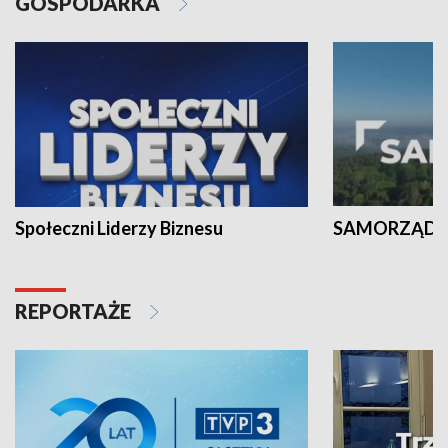
GOSPODARKA
Społeczni Liderzy Biznesu
SAMORZĄD N
REPORTAŻE