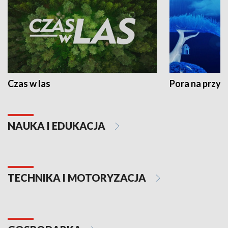
Czas w las
Pora na przyr
NAUKA I EDUKACJA
TECHNIKA I MOTORYZACJA