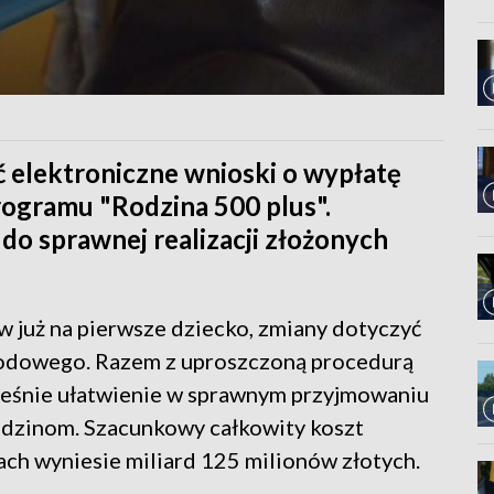
ć elektroniczne wnioski o wypłatę
rogramu "Rodzina 500 plus".
o sprawnej realizacji złożonych
 już na pierwsze dziecko, zmiany dotyczyć
hodowego. Razem z uproszczoną procedurą
ześnie ułatwienie w sprawnym przyjmowaniu
dzinom. Szacunkowy całkowity koszt
ach wyniesie miliard 125 milionów złotych.