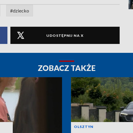
#dziecko
UDOSTĘPNIJ NA X
ZOBACZ TAKŻE
OLSZTYN