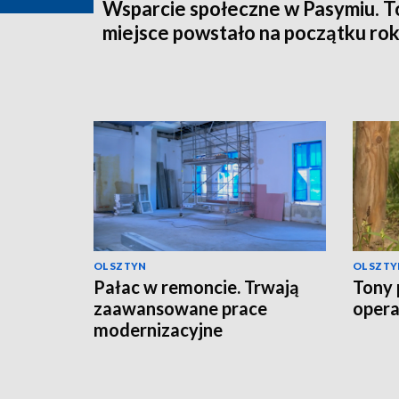
Wsparcie społeczne w Pasymiu. T
miejsce powstało na początku ro
OLSZTYN
OLSZTY
Pałac w remoncie. Trwają
Tony 
zaawansowane prace
opera
modernizacyjne