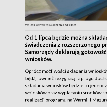
Wnioski o wypłatę świadczenia od 1 lipca
Od 1 lipca będzie można składa
świadczenia z rozszerzonego p
Samorządy deklarują gotowość d
wniosków.
Oprócz możliwości składania wniosków
będą również rezygnacji z progu doc
składania wniosków będzie to jednoc
wniosków oraz wypłacaniu środków ro
realizacji programu na Warmii i Mazur