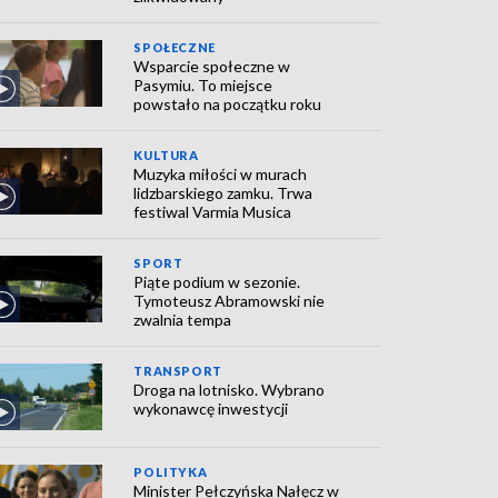
SPOŁECZNE
Wsparcie społeczne w
Pasymiu. To miejsce
powstało na początku roku
KULTURA
Muzyka miłości w murach
lidzbarskiego zamku. Trwa
festiwal Varmia Musica
SPORT
Piąte podium w sezonie.
Tymoteusz Abramowski nie
zwalnia tempa
TRANSPORT
Droga na lotnisko. Wybrano
wykonawcę inwestycji
POLITYKA
Minister Pełczyńska Nałęcz w