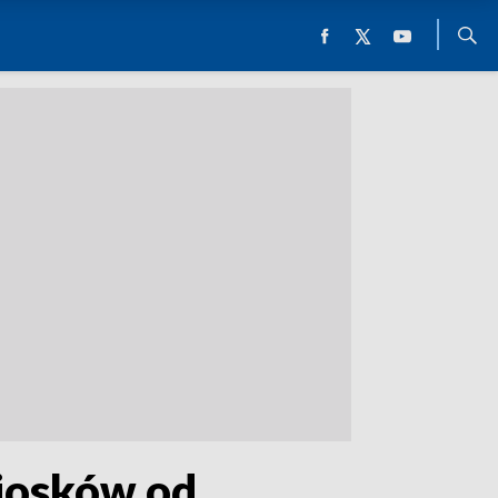
niosków od