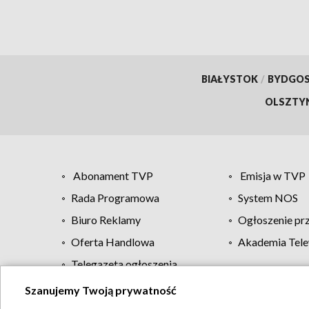
BIAŁYSTOK
/
BYDGO
OLSZTY
Abonament TVP
Emisja w TVP
Rada Programowa
System NOS
Biuro Reklamy
Ogłoszenie pr
Oferta Handlowa
Akademia Tele
Telegazeta ogłoszenia
Szanujemy Twoją prywatność