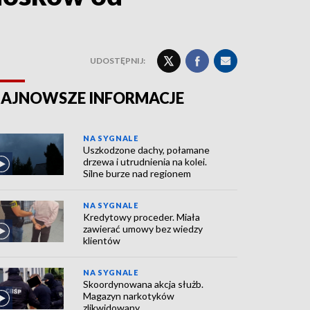
UDOSTĘPNIJ:
AJNOWSZE INFORMACJE
NA SYGNALE
Uszkodzone dachy, połamane
drzewa i utrudnienia na kolei.
Silne burze nad regionem
NA SYGNALE
Kredytowy proceder. Miała
zawierać umowy bez wiedzy
klientów
NA SYGNALE
Skoordynowana akcja służb.
Magazyn narkotyków
zlikwidowany