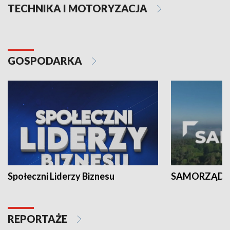
TECHNIKA I MOTORYZACJA
GOSPODARKA
Społeczni Liderzy Biznesu
SAMORZĄD N
REPORTAŻE