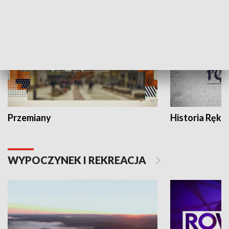
HISTORIA
Przemiany
Historia Ręką
WYPOCZYNEK I REKREACJA