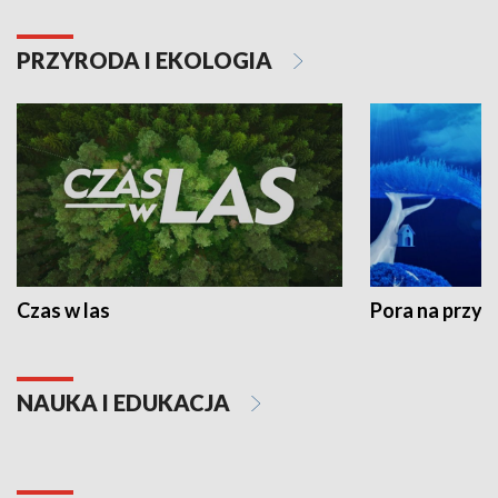
PRZYRODA I EKOLOGIA
Czas w las
Pora na przyr
NAUKA I EDUKACJA