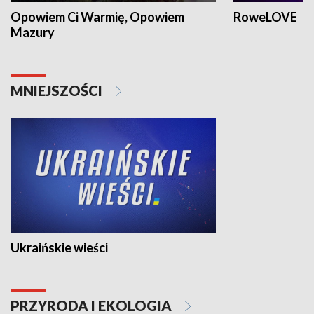
Opowiem Ci Warmię, Opowiem
RoweLOVE
Mazury
MNIEJSZOŚCI
Ukraińskie wieści
PRZYRODA I EKOLOGIA