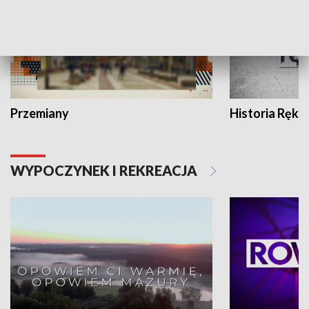
Przemiany
Historia Ręką
WYPOCZYNEK I REKREACJA