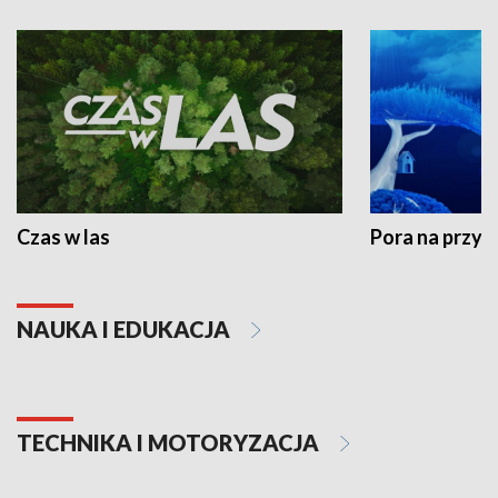
Czas w las
Pora na przyr
NAUKA I EDUKACJA
TECHNIKA I MOTORYZACJA