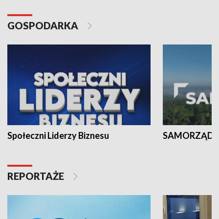
GOSPODARKA
Społeczni Liderzy Biznesu
SAMORZĄD N
REPORTAŻE