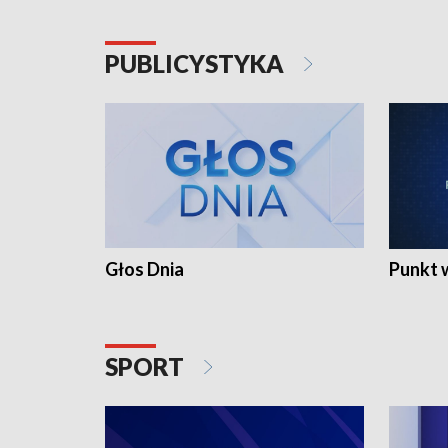
PUBLICYSTYKA
Głos Dnia
Punkt 
SPORT