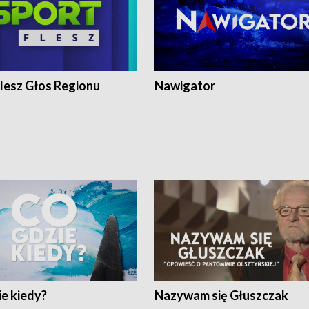
lesz Głos Regionu
Nawigator
e kiedy?
Nazywam się Głuszczak