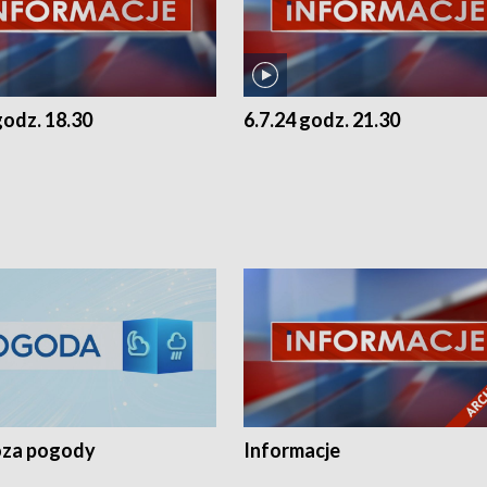
godz. 18.30
6.7.24 godz. 21.30
za pogody
Informacje