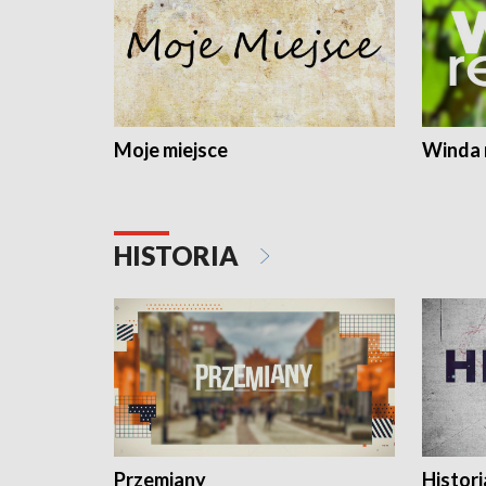
Moje miejsce
Winda 
HISTORIA
Przemiany
Histori