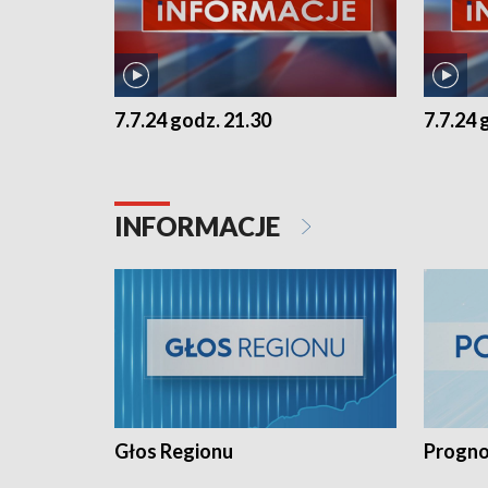
7.7.24 godz. 21.30
7.7.24 
INFORMACJE
Głos Regionu
Progno