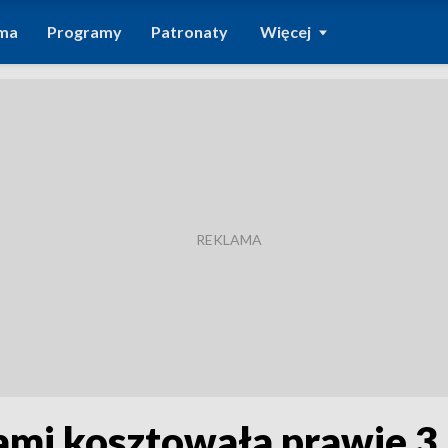
ma
Programy
Patronaty
Więcej
ami kosztowała prawie 3 