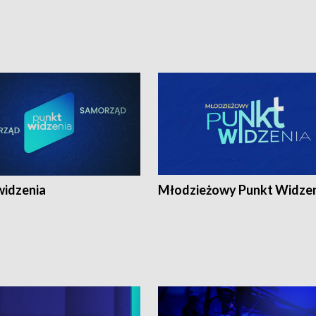
widzenia
Młodzieżowy Punkt Widze