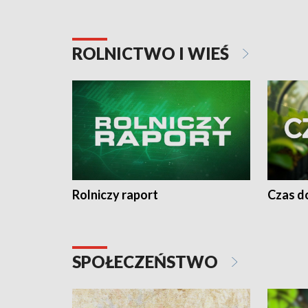
ROLNICTWO I WIEŚ
Rolniczy raport
Czas do
SPOŁECZEŃSTWO