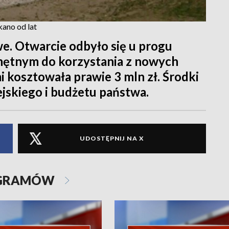
kano od lat
e. Otwarcie odbyło się u progu
chętnym do korzystania z nowych
i kosztowała prawie 3 mln zł. Środki
jskiego i budżetu państwa.
UDOSTĘPNIJ NA X
OGRAMÓW