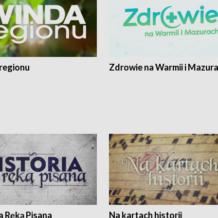
regionu
Zdrowie na Warmii i Mazur
a Ręką Pisana
Na kartach historii