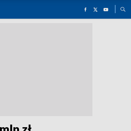
mln zł