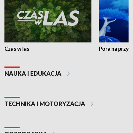
Czas w las
Pora na przyr
NAUKA I EDUKACJA
TECHNIKA I MOTORYZACJA