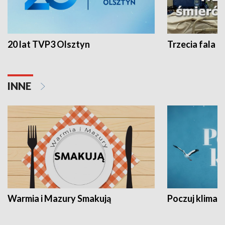
20 lat TVP3 Olsztyn
Trzecia fala -
INNE
Warmia i Mazury Smakują
Poczuj klimat