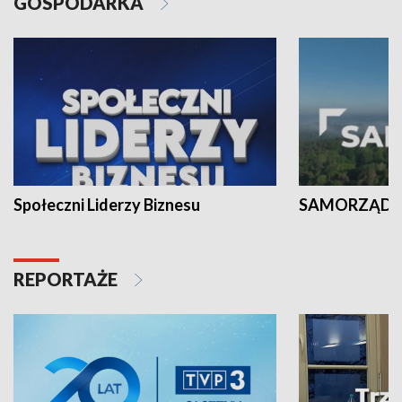
GOSPODARKA
Społeczni Liderzy Biznesu
SAMORZĄD N
REPORTAŻE