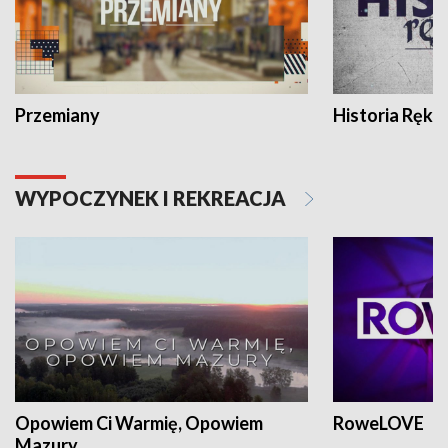
Przemiany
Historia Ręką
WYPOCZYNEK I REKREACJA
Opowiem Ci Warmię, Opowiem
RoweLOVE
Mazury