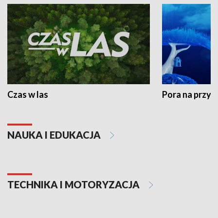
Czas w las
Pora na przyr
NAUKA I EDUKACJA
TECHNIKA I MOTORYZACJA