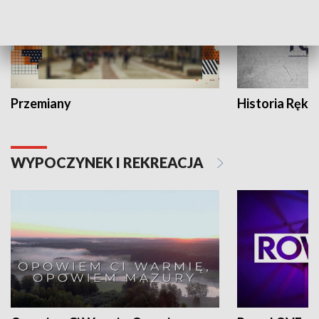
Przemiany
Historia Ręką
WYPOCZYNEK I REKREACJA