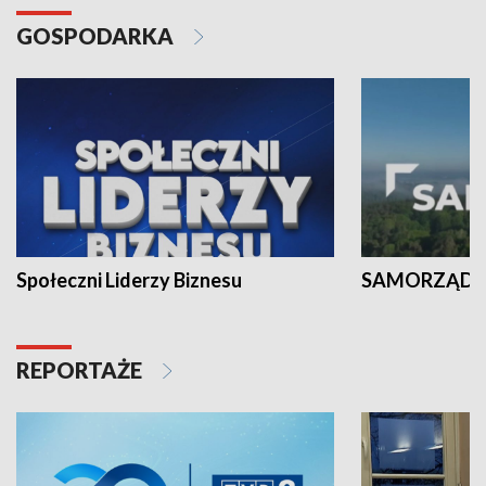
GOSPODARKA
Społeczni Liderzy Biznesu
SAMORZĄD N
REPORTAŻE