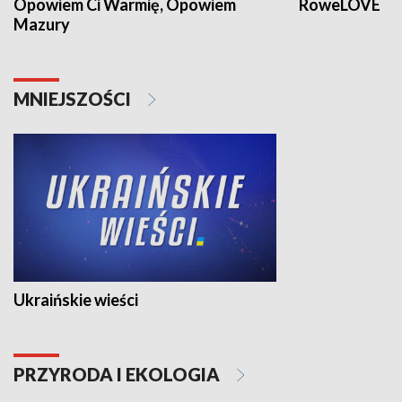
Opowiem Ci Warmię, Opowiem
RoweLOVE
Mazury
MNIEJSZOŚCI
Ukraińskie wieści
PRZYRODA I EKOLOGIA