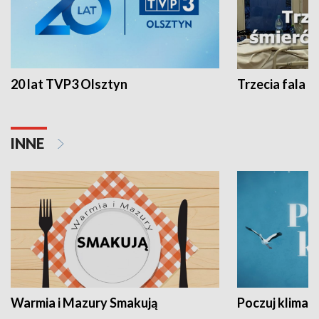
20 lat TVP3 Olsztyn
Trzecia fala -
INNE
Warmia i Mazury Smakują
Poczuj klimat