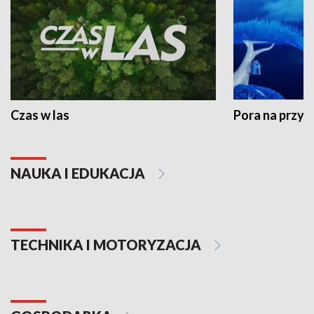
Czas w las
Pora na przyr
NAUKA I EDUKACJA
TECHNIKA I MOTORYZACJA