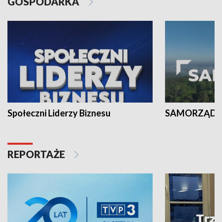
GOSPODARKA
Społeczni Liderzy Biznesu
SAMORZĄD N
REPORTAŻE