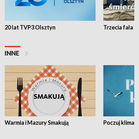
20 lat TVP3 Olsztyn
Trzecia fala -
INNE
Warmia i Mazury Smakują
Poczuj klimat