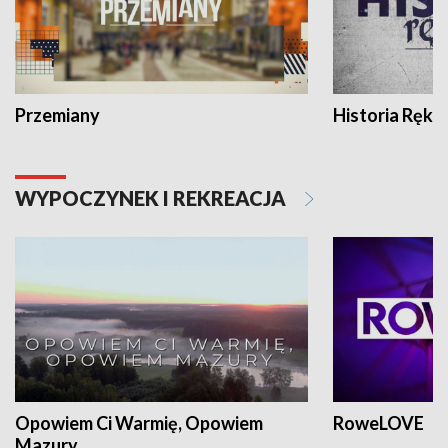
Przemiany
Historia Ręką
WYPOCZYNEK I REKREACJA
Opowiem Ci Warmię, Opowiem
RoweLOVE
Mazury