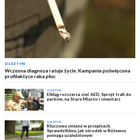
OLSZTYN
Wczesna diagnoza ratuje życie. Kampania poświęcona
profilaktyce raka płuc
OLSZTYN
Elbląg rozszerza sieć AED. Sprzęt trafi do
parków, na Stare Miasto i cmentarz
OLSZTYN
Kluczowa zmiana w przepisach.
Sprawdziliśmy, jak ośrodek w Różewcu
pomaga uzależnionym