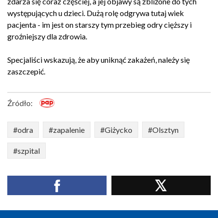
zdarza się coraz częściej, a jej objawy są zbliżone do tych
występujących u dzieci. Dużą rolę odgrywa tutaj wiek
pacjenta - im jest on starszy tym przebieg odry cięższy i
groźniejszy dla zdrowia.
Specjaliści wskazują, że aby uniknąć zakażeń, należy się
zaszczepić.
Źródło:
#odra
#zapalenie
#Giżycko
#Olsztyn
#szpital