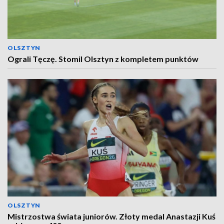
OLSZTYN
Ograli Tęczę. Stomil Olsztyn z kompletem punktów
OLSZTYN
Mistrzostwa świata juniorów. Złoty medal Anastazji Kuś