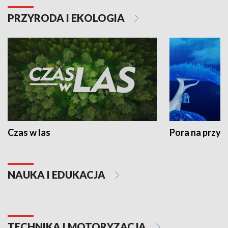
PRZYRODA I EKOLOGIA
Czas w las
Pora na przyr
NAUKA I EDUKACJA
TECHNIKA I MOTORYZACJA