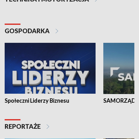
GOSPODARKA
Społeczni Liderzy Biznesu
SAMORZĄD N
REPORTAŻE