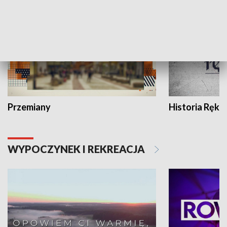
Przemiany
Historia Ręką
WYPOCZYNEK I REKREACJA