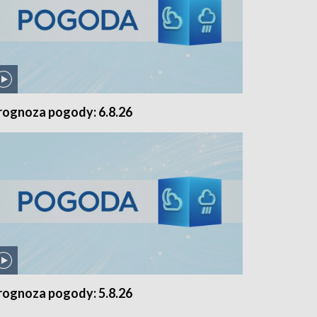
rognoza pogody: 6.8.26
rognoza pogody: 5.8.26