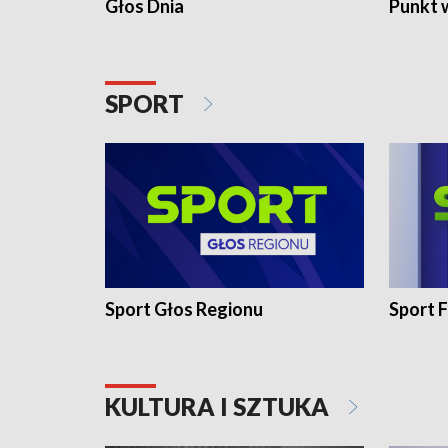
Głos Dnia
Punkt 
SPORT
Sport Głos Regionu
Sport F
KULTURA I SZTUKA