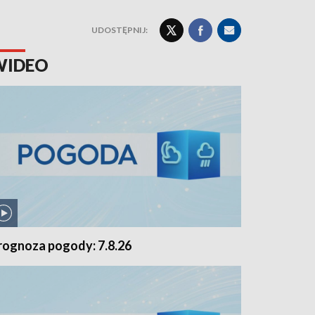
UDOSTĘPNIJ:
WIDEO
rognoza pogody: 7.8.26