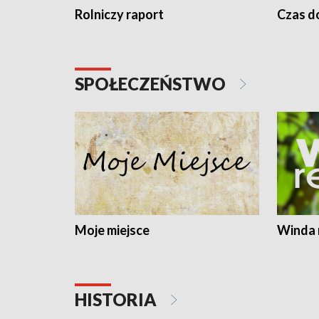
Rolniczy raport
Czas do
SPOŁECZEŃSTWO
Moje miejsce
Winda 
HISTORIA