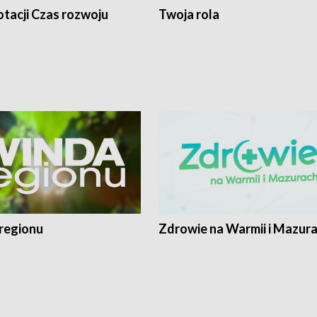
tacji Czas rozwoju
Twoja rola
regionu
Zdrowie na Warmii i Mazur