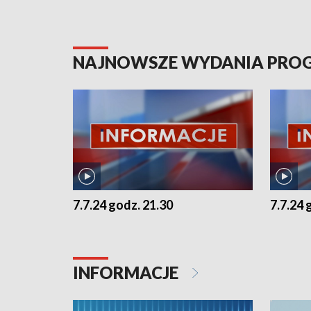
NAJNOWSZE WYDANIA PR
7.7.24 godz. 21.30
7.7.24 
INFORMACJE