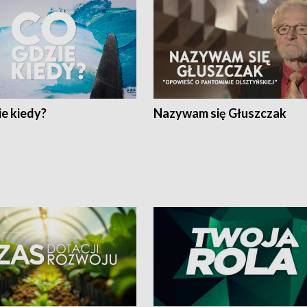
e kiedy?
Nazywam się Głuszczak