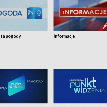
za pogody
Informacje