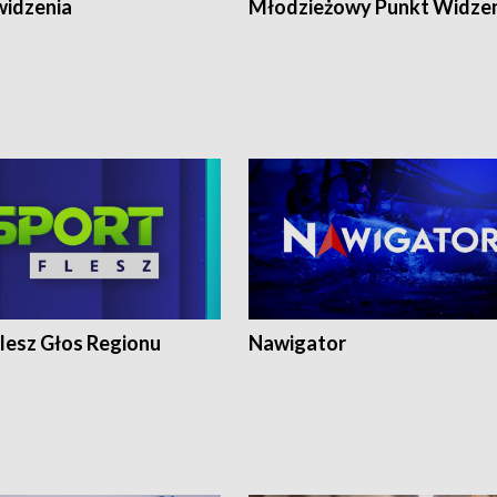
widzenia
Młodzieżowy Punkt Widze
lesz Głos Regionu
Nawigator