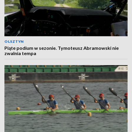
OLSZTYN
Piąte podium w sezonie. Tymoteusz Abramowski nie
zwalnia tempa