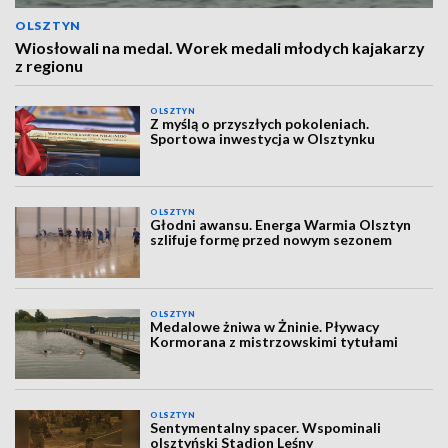
OLSZTYN
Wiosłowali na medal. Worek medali młodych kajakarzy
z regionu
OLSZTYN
Z myślą o przyszłych pokoleniach.
Sportowa inwestycja w Olsztynku
OLSZTYN
Głodni awansu. Energa Warmia Olsztyn
szlifuje formę przed nowym sezonem
OLSZTYN
Medalowe żniwa w Żninie. Pływacy
Kormorana z mistrzowskimi tytułami
OLSZTYN
Sentymentalny spacer. Wspominali
olsztyński Stadion Leśny