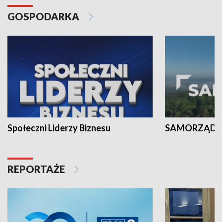
GOSPODARKA
Społeczni Liderzy Biznesu
SAMORZĄD N
REPORTAŻE