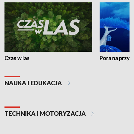
Czas w las
Pora na przyr
NAUKA I EDUKACJA
TECHNIKA I MOTORYZACJA