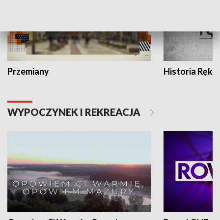
Przemiany
Historia Ręką
WYPOCZYNEK I REKREACJA