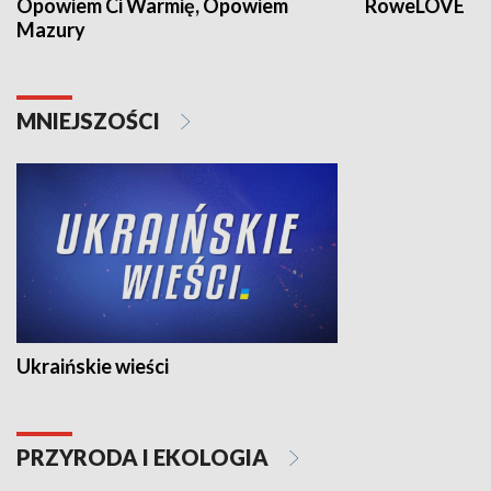
Opowiem Ci Warmię, Opowiem
RoweLOVE
Mazury
MNIEJSZOŚCI
Ukraińskie wieści
PRZYRODA I EKOLOGIA