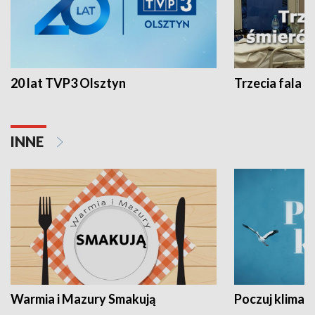
20 lat TVP3 Olsztyn
Trzecia fala -
INNE
Warmia i Mazury Smakują
Poczuj klimat