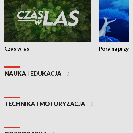
Czas w las
Pora na przyr
NAUKA I EDUKACJA
TECHNIKA I MOTORYZACJA