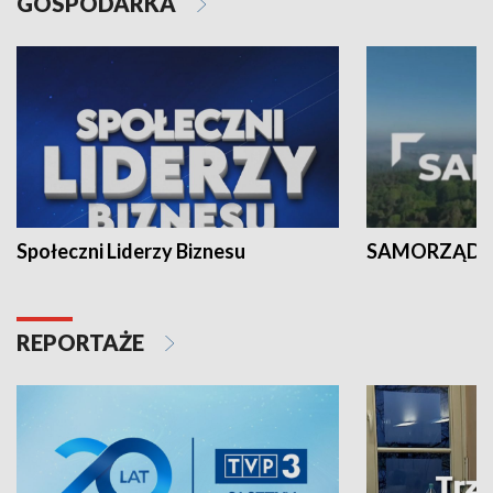
GOSPODARKA
Społeczni Liderzy Biznesu
SAMORZĄD N
REPORTAŻE