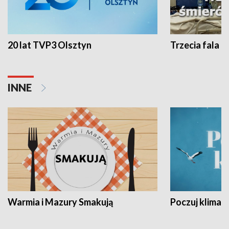
20 lat TVP3 Olsztyn
Trzecia fala -
INNE
Warmia i Mazury Smakują
Poczuj klimat