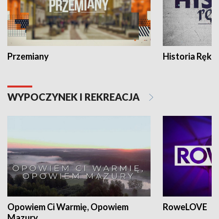
Przemiany
Historia Ręką
WYPOCZYNEK I REKREACJA
Opowiem Ci Warmię, Opowiem
RoweLOVE
Mazury