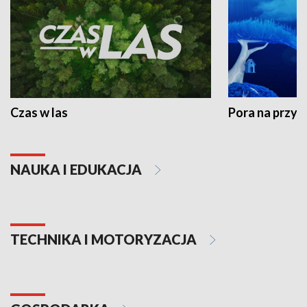
Czas w las
Pora na przyr
NAUKA I EDUKACJA
TECHNIKA I MOTORYZACJA