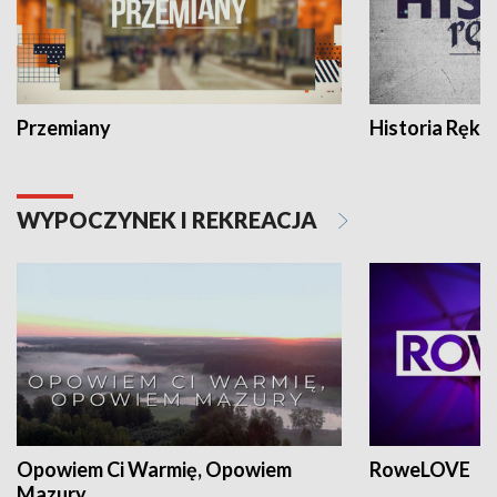
Przemiany
Historia Ręką
WYPOCZYNEK I REKREACJA
Opowiem Ci Warmię, Opowiem
RoweLOVE
Mazury