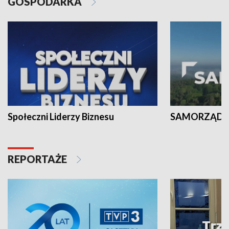
GOSPODARKA
Społeczni Liderzy Biznesu
SAMORZĄD N
REPORTAŻE