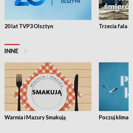
20 lat TVP3 Olsztyn
Trzecia fala -
INNE
Warmia i Mazury Smakują
Poczuj klimat