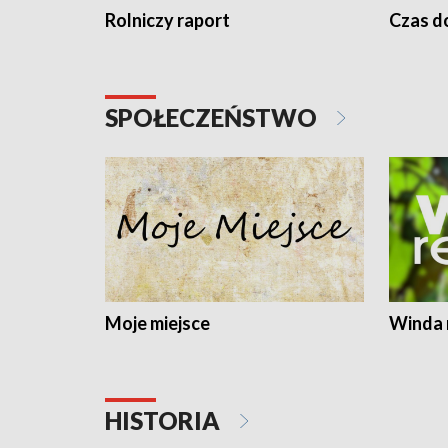
Rolniczy raport
Czas do
SPOŁECZEŃSTWO
Moje miejsce
Winda 
HISTORIA