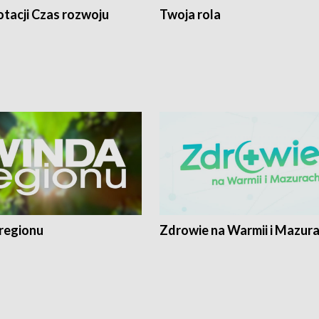
tacji Czas rozwoju
Twoja rola
regionu
Zdrowie na Warmii i Mazur