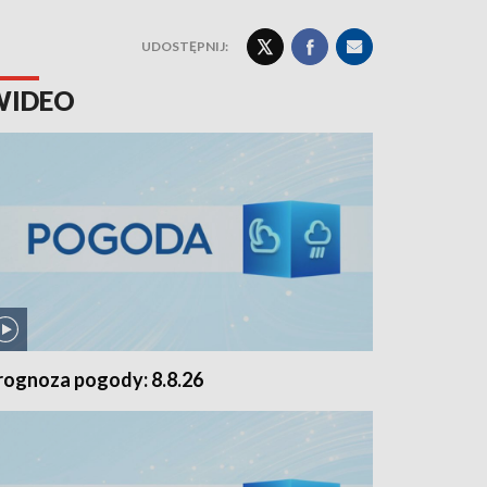
UDOSTĘPNIJ:
WIDEO
rognoza pogody: 8.8.26