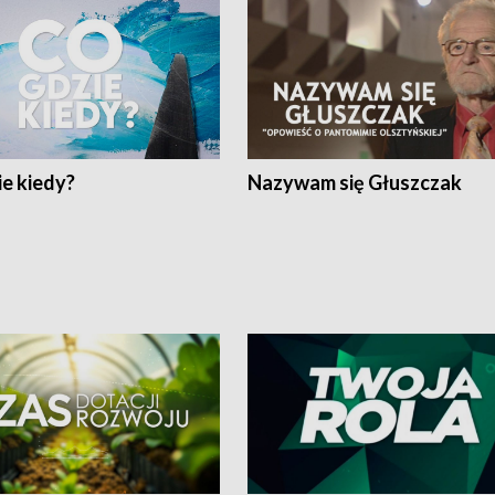
e kiedy?
Nazywam się Głuszczak