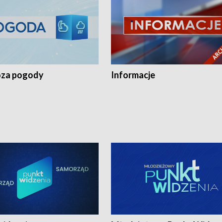
za pogody
Informacje