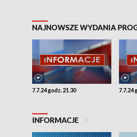
NAJNOWSZE WYDANIA PR
7.7.24 godz. 21.30
7.7.24 
INFORMACJE