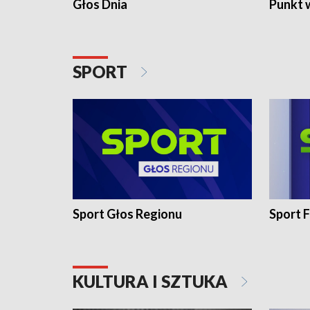
Głos Dnia
Punkt 
SPORT
Sport Głos Regionu
Sport F
KULTURA I SZTUKA