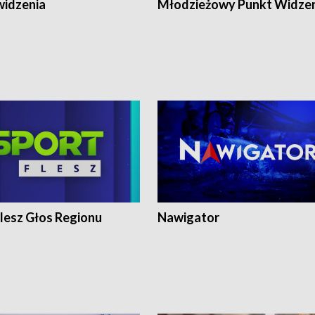
widzenia
Młodzieżowy Punkt Widze
lesz Głos Regionu
Nawigator